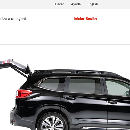
Buscar
Ayuda
English
aliza a un agente
Iniciar Sesión