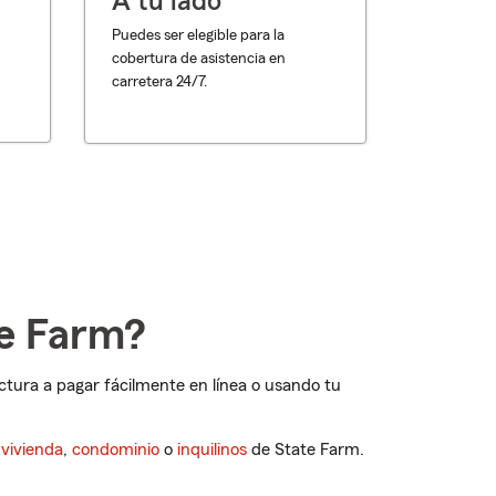
A tu lado
Puedes ser elegible para la
cobertura de asistencia en
carretera 24/7.
te Farm?
ctura a pagar fácilmente en línea o usando tu
,
vivienda
,
condominio
o
inquilinos
de State Farm.