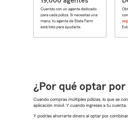
19,000 agentes
D
Cuentas con un agente dedicado
Obt
para cada póliza. Si necesitas una
con
mano, tu agente de State Farm
seg
está listo para ayudarte.
Est
¿Por qué optar por
Cuando compras múltiples pólizas, lo que se co
aplicación móvil. Y cuando ingreses a tu cuenta,
Y podrías ahorrarte dinero al optar por combina