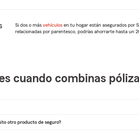
s
Si dos o más
vehículos
en tu hogar están asegurados por S
relacionadas por parentesco, podrías ahorrarte hasta un 
es cuando combinas póliz
sito otro producto de seguro?