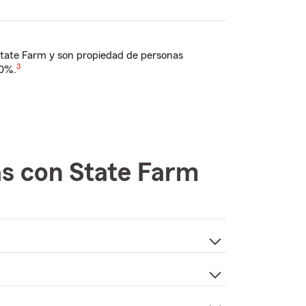
tate Farm y son propiedad de personas
3
20%.
as con State Farm