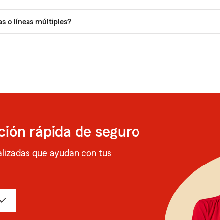
s o líneas múltiples?
ción rápida de seguro
lizadas que ayudan con tus