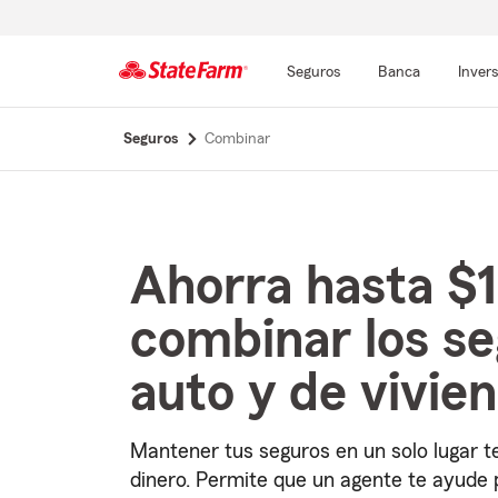
Seguros
Banca
Inver
Comienzo
Seguros
Combinar
del
contenido
principal
Ahorra hasta $1
combinar los se
auto y de vivie
Mantener tus seguros en un solo lugar t
dinero. Permite que un agente te ayude