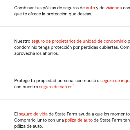
Combinar tus pólizas de seguros de
auto
y de
vivienda
con 
1
que te ofrece la protección que deseas.
Nuestro
seguro de propietarios de unidad de condominio
p
condominio tenga protección por pérdidas cubiertas. Com
aprovecha los ahorros.
Protege tu propiedad personal con nuestro
seguro de inqui
1
con nuestro
seguro de carros
.
El
seguro de vida
de State Farm ayuda a que los momentos
Comprarlo junto con una
póliza de auto
de State Farm tam
póliza de auto.