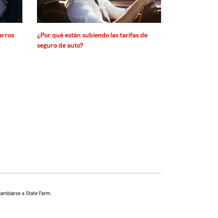
arros
¿Por qué están subiendo las tarifas de
seguro de auto?
cambiarse a State Farm.