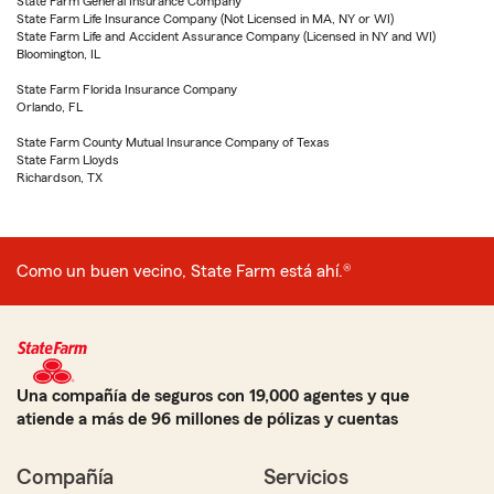
State Farm General Insurance Company
State Farm Life Insurance Company (Not Licensed in MA, NY or WI)
State Farm Life and Accident Assurance Company (Licensed in NY and WI)
Bloomington, IL
State Farm Florida Insurance Company
Orlando, FL
State Farm County Mutual Insurance Company of Texas
State Farm Lloyds
Richardson, TX
Como un buen vecino, State Farm está ahí.®
Una compañía de seguros con 19,000 agentes y que
atiende a más de 96 millones de pólizas y cuentas
Compañía
Servicios