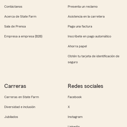
Contáctanos
Presenta un reclamo
Acerca de State Farm
Asistencia en la carretera
Sala de Prensa
Paga una factura
Empresa a empresa (B2B)
Inscríbete en pago automático
Ahorra papel
Obtén tu tarjeta de identificación de
seguro
Carreras
Redes sociales
Carreras en State Farm
Facebook
Diversidad e inclusión
X
Jubilados
Instagram
LinkedIn