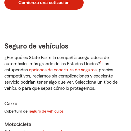
Comienza una cotización
de
5
dígitos
Seguro de vehículos
¿Por qué es State Farm la compañía aseguradora de
1
automóviles más grande de los
Estados Unidos?
Las
estupendas
opciones de cobertura de seguros
, precios
competitivos, reclamos sin complicaciones y excelente
servicio podrían tener algo que ver. Selecciona un tipo de
vehículo para que sepas cómo lo protegemos..
Carro
Cobertura del
seguro de vehículos
Motocicleta