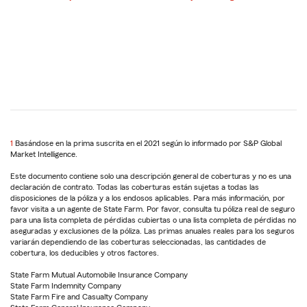
1
Return
Basándose en la prima suscrita en el 2021 según lo informado por S&P Global
Market Intelligence.
to
reference
Este documento contiene solo una descripción general de coberturas y no es una
declaración de contrato. Todas las coberturas están sujetas a todas las
disposiciones de la póliza y a los endosos aplicables. Para más información, por
favor visita a un agente de State Farm. Por favor, consulta tu póliza real de seguro
para una lista completa de pérdidas cubiertas o una lista completa de pérdidas no
aseguradas y exclusiones de la póliza. Las primas anuales reales para los seguros
variarán dependiendo de las coberturas seleccionadas, las cantidades de
cobertura, los deducibles y otros factores.
State Farm Mutual Automobile Insurance Company
State Farm Indemnity Company
State Farm Fire and Casualty Company