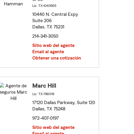
Lic: TX-1043565
10440 N. Central Expy
Suite 206
Dallas, TX 75231
214-341-3050
Sitio web del agente
Email al agente
Obtener una cotización
Marc Hill
Lic: TX-786018
17120 Dallas Parkway, Suite 120
Dallas, TX 75248
972-407-0197
Sitio web del agente
Email al agente