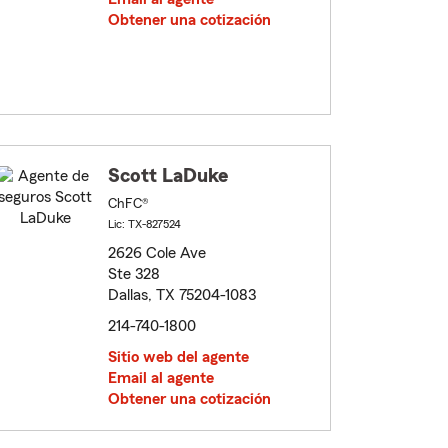
Obtener una cotización
Scott LaDuke
ChFC®
Lic: TX-827524
2626 Cole Ave
Ste 328
Dallas, TX 75204-1083
214-740-1800
Sitio web del agente
Email al agente
Obtener una cotización