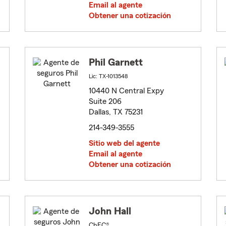
Email al agente
Obtener una cotización
Phil Garnett
Lic: TX-1013548
10440 N Central Expy
Suite 206
Dallas, TX 75231
214-349-3555
Sitio web del agente
Email al agente
Obtener una cotización
John Hall
ChFC®