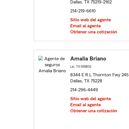
Dallas, TX 75219-2162
214-219-6610
Sitio web del agente
Email al agente
Obtener una cotización
Amalia Briano
Lic: TX-1558112
8344 E R L Thornton Fwy 245
Dallas, TX 75228
214-296-4449
Sitio web del agente
Email al agente
Obtener una cotización