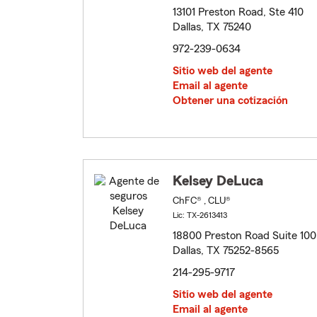
13101 Preston Road, Ste 410
Dallas, TX 75240
972-239-0634
Sitio web del agente
Email al agente
Obtener una cotización
Kelsey DeLuca
ChFC® , CLU®
Lic: TX-2613413
18800 Preston Road Suite 100
Dallas, TX 75252-8565
214-295-9717
Sitio web del agente
Email al agente