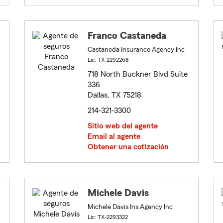
Franco Castaneda
Castaneda Insurance Agency Inc
Lic: TX-2292268
718 North Buckner Blvd Suite
336
Dallas, TX 75218
214-321-3300
Sitio web del agente
Email al agente
Obtener una cotización
Michele Davis
Michele Davis Ins Agency Inc
Lic: TX-2293322