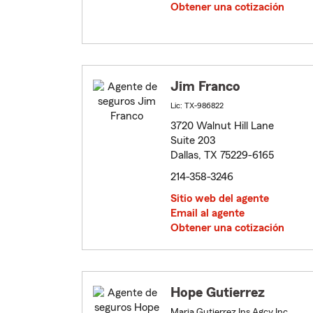
Obtener una cotización
Jim Franco
Lic: TX-986822
3720 Walnut Hill Lane
Suite 203
Dallas, TX 75229-6165
214-358-3246
Sitio web del agente
Email al agente
Obtener una cotización
Hope Gutierrez
Maria Gutierrez Ins Agcy Inc