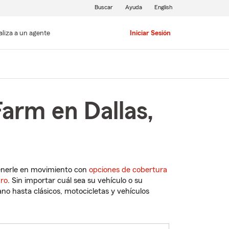
Buscar
Ayuda
English
aliza a un agente
Iniciar Sesión
arm en Dallas,
enerle en movimiento con
opciones de cobertura
uro
. Sin importar cuál sea su vehículo o su
o hasta clásicos, motocicletas y vehículos