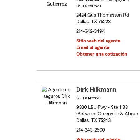
Lic: TX-2517620
2424 Gus Thomasson Rd
Dallas, TX 75228
214-342-3494
Sitio web del agente
Email al agente
Obtener una cotización
Dirk Hilkmann
Lic: TX-1422076
9330 LBJ Fwy - Ste 1188
(Between Greenville & Abram
Dallas, TX 75243
214-343-2500
Sitio web del agente