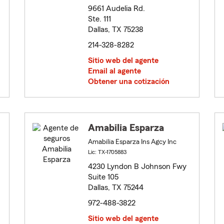
9661 Audelia Rd.
Ste. 111
Dallas, TX 75238
214-328-8282
Sitio web del agente
Email al agente
Obtener una cotización
Amabilia Esparza
Amabilia Esparza Ins Agcy Inc
Lic: TX-1705883
4230 Lyndon B Johnson Fwy
Suite 105
Dallas, TX 75244
972-488-3822
Sitio web del agente