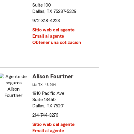
Suite 100
Dallas, TX 75287-5329
972-818-4223
Sitio web del agente
Email al agente
Obtener una cotización
Alison Fourtner
Lic: TX-1431964
1910 Pacific Ave
Suite 13450
Dallas, TX 75201
214-744-3276
Sitio web del agente
Email al agente