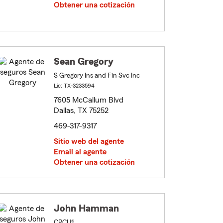
Obtener una cotización
Sean Gregory
S Gregory Ins and Fin Svc Inc
Lic: TX-3233594
7605 McCallum Blvd
Dallas, TX 75252
469-317-9317
Sitio web del agente
Email al agente
Obtener una cotización
John Hamman
CPCU®