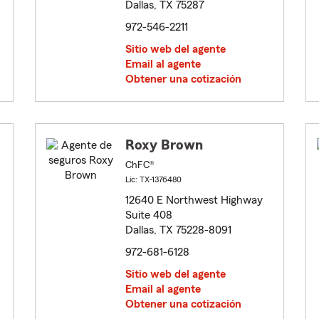
Dallas, TX 75287
972-546-2211
Sitio web del agente
Email al agente
Obtener una cotización
Roxy Brown
ChFC®
Lic: TX-1376480
12640 E Northwest Highway
Suite 408
Dallas, TX 75228-8091
972-681-6128
Sitio web del agente
Email al agente
Obtener una cotización