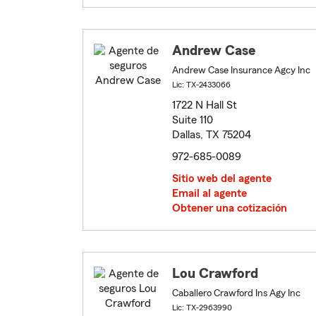
Andrew Case
Andrew Case Insurance Agcy Inc
Lic: TX-2433066
1722 N Hall St
Suite 110
Dallas, TX 75204
972-685-0089
Sitio web del agente
Email al agente
Obtener una cotización
Lou Crawford
Caballero Crawford Ins Agy Inc
Lic: TX-2963990