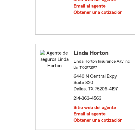
Email al agente
Obtener una cotización
Linda Horton
Linda Horton Insurance Agy Inc
Lic: TX-2772577
6440 N Central Expy
Suite 820
Dallas, TX 75206-4197
214-363-4563
Sitio web del agente
Email al agente
Obtener una cotización