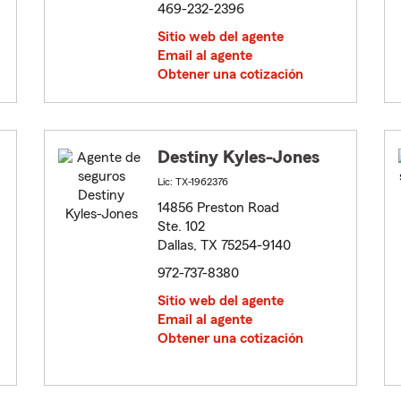
469-232-2396
Sitio web del agente
Email al agente
Obtener una cotización
Destiny Kyles-Jones
Lic: TX-1962376
14856 Preston Road
Ste. 102
Dallas, TX 75254-9140
972-737-8380
Sitio web del agente
Email al agente
Obtener una cotización