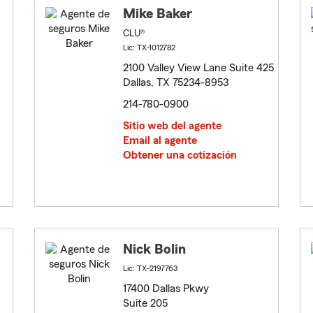
Mike Baker
CLU®
Lic: TX-1012782
2100 Valley View Lane Suite 425
Dallas, TX 75234-8953
214-780-0900
Sitio web del agente
Email al agente
Obtener una cotización
Nick Bolin
Lic: TX-2197763
17400 Dallas Pkwy
Suite 205