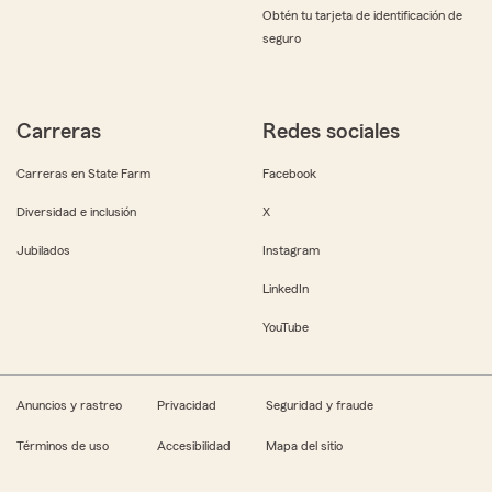
Obtén tu tarjeta de identificación de
seguro
Carreras
Redes sociales
Carreras en State Farm
Facebook
Diversidad e inclusión
X
Jubilados
Instagram
LinkedIn
YouTube
Anuncios y rastreo
Privacidad
Seguridad y fraude
Términos de uso
Accesibilidad
Mapa del sitio