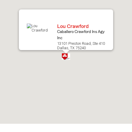
map.
Lou Crawford
Caballero Crawford Ins Agy
Inc
13101 Preston Road, Ste 410
Dallas, TX 75240