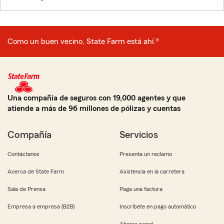
Como un buen vecino, State Farm está ahí.®
Una compañía de seguros con 19,000 agentes y que
atiende a más de 96 millones de pólizas y cuentas
Compañía
Servicios
Contáctanos
Presenta un reclamo
Acerca de State Farm
Asistencia en la carretera
Sala de Prensa
Paga una factura
Empresa a empresa (B2B)
Inscríbete en pago automático
Ahorra papel