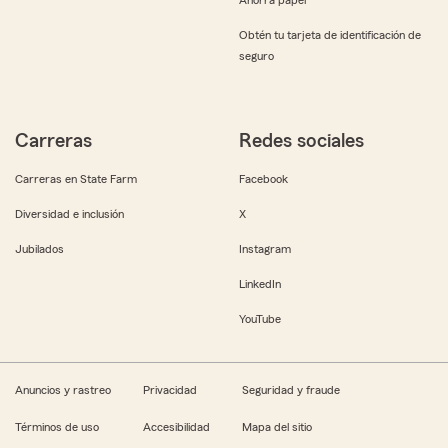
Obtén tu tarjeta de identificación de
seguro
Carreras
Redes sociales
Carreras en State Farm
Facebook
Diversidad e inclusión
X
Jubilados
Instagram
LinkedIn
YouTube
Anuncios y rastreo
Privacidad
Seguridad y fraude
Términos de uso
Accesibilidad
Mapa del sitio