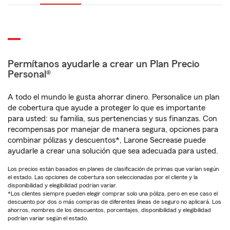
Permítanos ayudarle a crear un Plan Precio
Personal®
A todo el mundo le gusta ahorrar dinero. Personalice un plan
de cobertura que ayude a proteger lo que es importante
para usted: su familia, sus pertenencias y sus finanzas. Con
recompensas por manejar de manera segura, opciones para
combinar pólizas y descuentos*, Larone Secrease puede
ayudarle a crear una solución que sea adecuada para usted.
Los precios están basados en planes de clasificación de primas que varían según
el estado. Las opciones de cobertura son seleccionadas por el cliente y la
disponibilidad y elegibilidad podrían variar.
*Los clientes siempre pueden elegir comprar solo una póliza, pero en ese caso el
descuento por dos o más compras de diferentes líneas de seguro no aplicará. Los
ahorros, nombres de los descuentos, porcentajes, disponibilidad y elegibilidad
podrían variar según el estado.