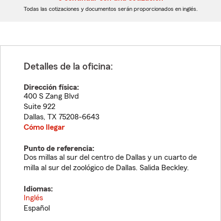
dígitos
dígitos
Todas las cotizaciones y documentos serán proporcionados en inglés.
Detalles de la oficina:
Dirección física:
400 S Zang Blvd
Suite 922
Dallas
,
TX
75208-6643
Cómo llegar
Punto de referencia:
Dos millas al sur del centro de Dallas y un cuarto de
milla al sur del zoológico de Dallas. Salida Beckley.
Idiomas:
Inglés
Español