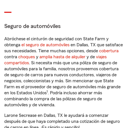
Seguro de automóviles
Abróchese el cinturón de seguridad con State Farm y
obtenga
el seguro de automóviles
en Dallas, TX que satisface
sus necesidades. Tiene muchas opciones, desde
cobertura
contra
choques
y
amplia hasta de alquiler
y de
viajes
compartidos
. Si necesita más que una póliza de seguro de
automóviles para la familia, nosotros proveemos cobertura
de seguro de carros para nuevos conductores, viajeros de
negocios, coleccionistas y más. Sin mencionar que State
Farm es el proveedor de seguro de automóviles más grande
1
en los Estados Unidos
. Podría incluso ahorrar más
combinando la compra de las pólizas de seguro de
automóviles y de vivienda.
Larone Secrease en Dallas, TX le ayudará a comenzar
después de que haya completado una cotización de seguro
de carros en línea. ¡Es rápido y sencillo!