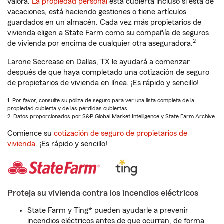
valora.
La propiedad personal
está cubierta incluso si está de
vacaciones, está haciendo gestiones o tiene artículos
guardados en un almacén. Cada vez más propietarios de
vivienda eligen a State Farm como su compañía de seguros
2
de vivienda por encima de cualquier otra aseguradora.
Larone Secrease en Dallas, TX le ayudará a comenzar
después de que haya completado una cotización de seguro
de propietarios de vivienda en línea. ¡Es rápido y sencillo!
1. Por favor, consulte su póliza de seguro para ver una lista completa de la
propiedad cubierta y de las pérdidas cubiertas.
2. Datos proporcionados por S&P Global Market Intelligence y State Farm Archive.
Comience su
cotización de seguro de propietarios de
vivienda
. ¡Es rápido y sencillo!
Proteja su vivienda contra los incendios eléctricos
State Farm y Ting* pueden ayudarle a prevenir
incendios eléctricos antes de que ocurran, de forma