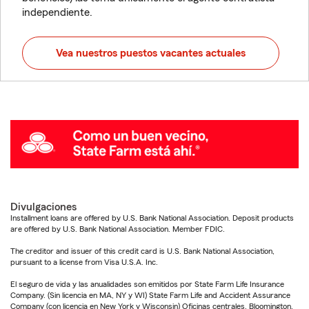
independiente.
Vea nuestros puestos vacantes actuales
Divulgaciones
Installment loans are offered by U.S. Bank National Association. Deposit products
are offered by U.S. Bank National Association. Member FDIC.
The creditor and issuer of this credit card is U.S. Bank National Association,
pursuant to a license from Visa U.S.A. Inc.
El seguro de vida y las anualidades son emitidos por State Farm Life Insurance
Company. (Sin licencia en MA, NY y WI) State Farm Life and Accident Assurance
Company (con licencia en New York y Wisconsin) Oficinas centrales, Bloomington,