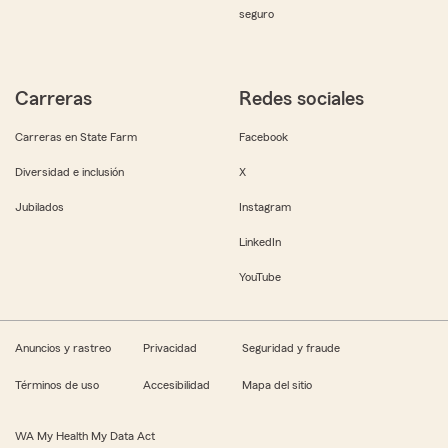
seguro
Carreras
Redes sociales
Carreras en State Farm
Facebook
Diversidad e inclusión
X
Jubilados
Instagram
LinkedIn
YouTube
Anuncios y rastreo
Privacidad
Seguridad y fraude
Términos de uso
Accesibilidad
Mapa del sitio
WA My Health My Data Act