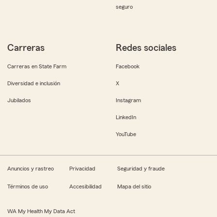
seguro
Carreras
Redes sociales
Carreras en State Farm
Facebook
Diversidad e inclusión
X
Jubilados
Instagram
LinkedIn
YouTube
Anuncios y rastreo
Privacidad
Seguridad y fraude
Términos de uso
Accesibilidad
Mapa del sitio
WA My Health My Data Act