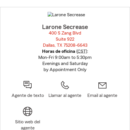
Skip
to
before
map.
Larone Secrease
400 S Zang Blvd
Suite 922
Dallas, TX 75208-6643
opens in new window
Horas de oficina
(
CST
):
Mon-Fri 9:00am to 5:30pm
Evenings and Saturday
by Appointment Only
Agente de texto
Llamar al agente
Email al agente
Sitio web del
agente