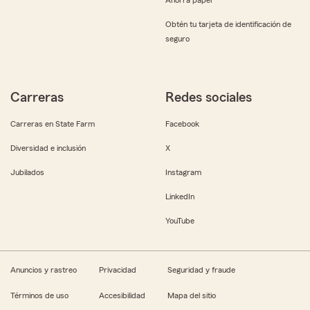
Obtén tu tarjeta de identificación de
seguro
Carreras
Redes sociales
Carreras en State Farm
Facebook
Diversidad e inclusión
X
Jubilados
Instagram
LinkedIn
YouTube
Anuncios y rastreo
Privacidad
Seguridad y fraude
Términos de uso
Accesibilidad
Mapa del sitio