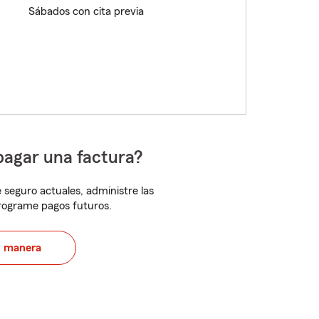
Sábados con cita previa
pagar una factura?
 seguro actuales, administre las
programe pagos futuros.
u manera