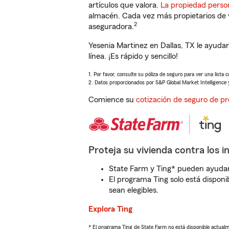
artículos que valora.
La propiedad perso
almacén. Cada vez más propietarios de 
2
aseguradora.
Yesenia Martinez en Dallas, TX le ayud
línea. ¡Es rápido y sencillo!
1. Por favor, consulte su póliza de seguro para ver una lista 
2. Datos proporcionados por S&P Global Market Intelligence 
Comience su
cotización de seguro de pr
Proteja su vivienda contra los i
State Farm y Ting* pueden ayudarl
El programa Ting solo está disponib
sean elegibles.
Explora Ting
* El programa Ting de State Farm no está disponible actua