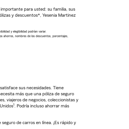
importante para usted: su familia, sus
lizas y descuentos*, Yesenia Martinez
ilidad y elegibilidad podrían variar.
Los ahorros, nombres de los descuentos, porcentajes,
satisface sus necesidades. Tiene
 necesita más que una póliza de seguro
, viajeros de negocios, coleccionistas y
1
 Unidos
. Podría incluso ahorrar más
eguro de carros en línea. ¡Es rápido y