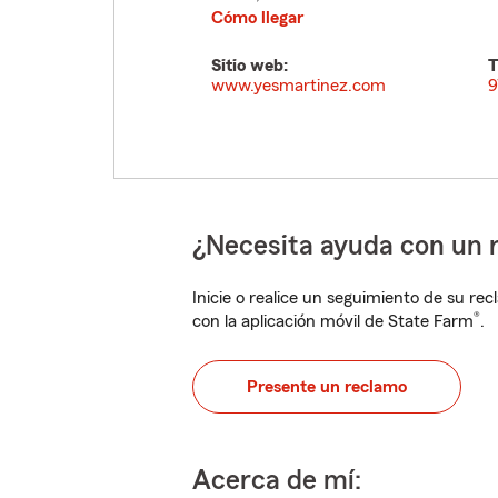
Cómo llegar
Sitio web:
T
www.yesmartinez.com
9
¿Necesita ayuda con un 
Inicie o realice un seguimiento de su rec
®
con la aplicación móvil de State Farm
.
Presente un reclamo
Acerca de mí: