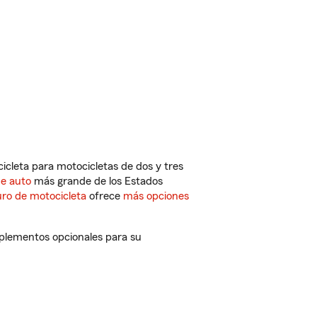
cleta para motocicletas de dos y tres
de auto
más grande de los Estados
ro de motocicleta
ofrece
más opciones
mplementos opcionales para su