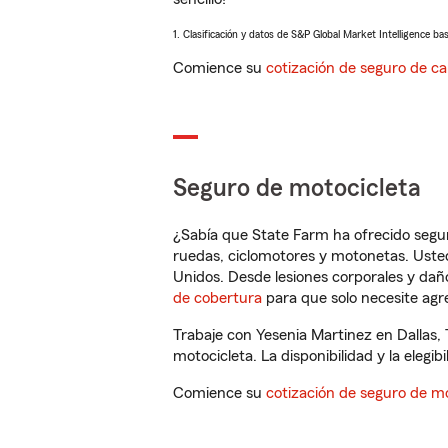
1. Clasificación y datos de S&P Global Market Intelligence ba
Comience su
cotización de seguro de ca
Seguro de motocicleta
¿Sabía que State Farm ha ofrecido segu
ruedas, ciclomotores y motonetas. Usted
Unidos. Desde lesiones corporales y dañ
de cobertura
para que solo necesite agre
Trabaje con Yesenia Martinez en Dallas,
motocicleta. La disponibilidad y la elegib
Comience su
cotización de seguro de mo