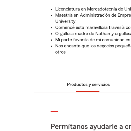
Licenciatura en Mercadotecnia de Uni
Maestría en Administración de Empr
University
Comencé esta maravillosa travesía co
Orgullosa madre de Nathan y orgullos
Mi parte favorita de mi comunidad es 
Nos encanta que los negocios pequeño
otros
Productos y servicios
Permítanos ayudarle a cr