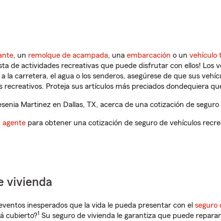
ante
, un
remolque de acampada
, una
embarcación
o un
vehículo 
ista de actividades recreativas que puede disfrutar con ellos! Los 
a la carretera, el agua o los senderos, asegúrese de que sus vehí
 recreativos. Proteja sus artículos más preciados dondequiera qu
enia Martinez en Dallas, TX, acerca de una cotización de seguro 
n agente
para obtener una cotización de seguro de vehículos recre
e vivienda
eventos inesperados que la vida le pueda presentar con el
seguro 
1
á cubierto?
Su seguro de vivienda le garantiza que puede reparar