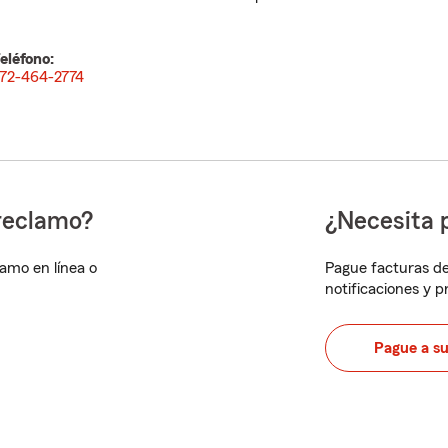
eléfono:
72-464-2774
reclamo?
¿Necesita 
lamo en línea o
Pague facturas de
notificaciones y 
Pague a s