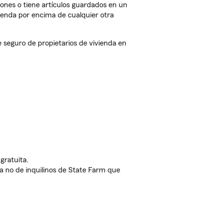
iones o tiene artículos guardados en un
ienda por encima de cualquier otra
seguro de propietarios de vivienda en
gratuita.
nda no de inquilinos de State Farm que