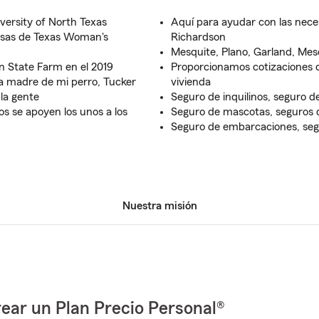
versity of North Texas
Aquí para ayudar con las nece
esas de Texas Woman's
Richardson
Mesquite, Plano, Garland, Mesq
n State Farm en el 2019
Proporcionamos cotizaciones d
a madre de mi perro, Tucker
vivienda
la gente
Seguro de inquilinos, seguro d
s se apoyen los unos a los
Seguro de mascotas, seguros d
Seguro de embarcaciones, se
Nuestra misión
ear un Plan Precio Personal®