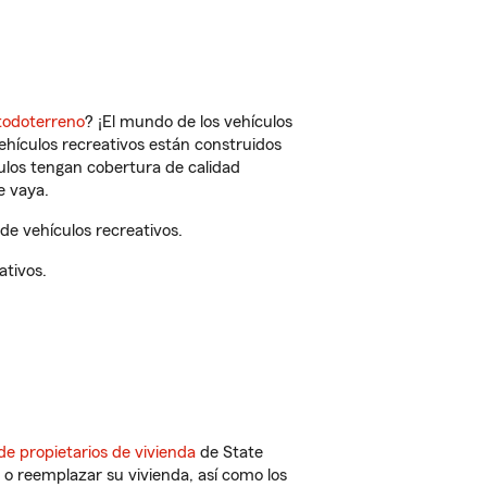
todoterreno
? ¡El mundo de los vehículos
vehículos recreativos están construidos
culos tengan cobertura de calidad
e vaya.
de vehículos recreativos.
ativos.
de propietarios de vivienda
de State
 o reemplazar su vivienda, así como los