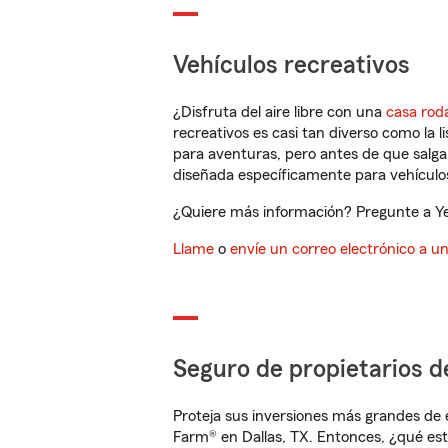
Vehículos recreativos
¿Disfruta del aire libre con una
casa rod
recreativos es casi tan diverso como la l
para aventuras, pero antes de que salga 
diseñada específicamente para vehículos
¿Quiere más información? Pregunte a Yes
Llame
o
envíe un correo electrónico a u
Seguro de propietarios d
Proteja sus inversiones más grandes de 
Farm® en Dallas, TX. Entonces, ¿qué est