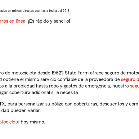
sados en primas directas escritas a fecha del 2018.
rros en línea
. ¡Es rápido y sencillo!
ro de motocicleta desde 1962? State Farm ofrece seguro de motoci
 obtiene el mismo servicio confiable de la proveedora de
seguro 
os a la propiedad hasta robo y gastos de emergencia, nuestro
segu
gar cobertura adicional si la necesita.
 TX, para personalizar su póliza con coberturas, descuentos y co
ilidad pueden variar.
tocicleta
hoy mismo.