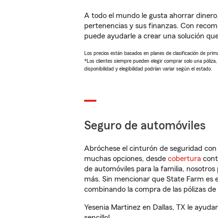
A todo el mundo le gusta ahorrar dinero
pertenencias y sus finanzas. Con recom
puede ayudarle a crear una solución qu
Los precios están basados en planes de clasificación de primas
*Los clientes siempre pueden elegir comprar solo una póliza
disponibilidad y elegibilidad podrían variar según el estado.
Seguro de automóviles
Abróchese el cinturón de seguridad co
muchas opciones, desde
cobertura
con
de automóviles para la familia, nosotro
más. Sin mencionar que State Farm es e
combinando la compra de las pólizas de 
Yesenia Martinez en Dallas, TX le ayuda
sencillo!