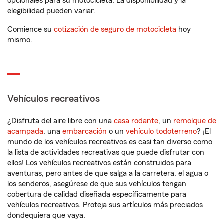
opcionales para su motocicleta. La disponibilidad y la
elegibilidad pueden variar.
Comience su
cotización de seguro de motocicleta
hoy
mismo.
Vehículos recreativos
¿Disfruta del aire libre con una
casa rodante
, un
remolque de
acampada
, una
embarcación
o un
vehículo todoterreno
? ¡El
mundo de los vehículos recreativos es casi tan diverso como
la lista de actividades recreativas que puede disfrutar con
ellos! Los vehículos recreativos están construidos para
aventuras, pero antes de que salga a la carretera, el agua o
los senderos, asegúrese de que sus vehículos tengan
cobertura de calidad diseñada específicamente para
vehículos recreativos. Proteja sus artículos más preciados
dondequiera que vaya.