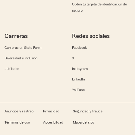
Obtén tu tarjeta de identificación de
seguro
Carreras
Redes sociales
Carreras en State Farm
Facebook
Diversidad e inclusión
X
Jubilados
Instagram
LinkedIn
YouTube
Anuncios y rastreo
Privacidad
Seguridad y fraude
Términos de uso
Accesibilidad
Mapa del sitio