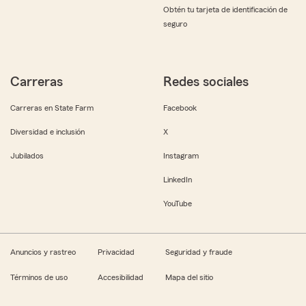
Obtén tu tarjeta de identificación de
seguro
Carreras
Redes sociales
Carreras en State Farm
Facebook
Diversidad e inclusión
X
Jubilados
Instagram
LinkedIn
YouTube
Anuncios y rastreo
Privacidad
Seguridad y fraude
Términos de uso
Accesibilidad
Mapa del sitio