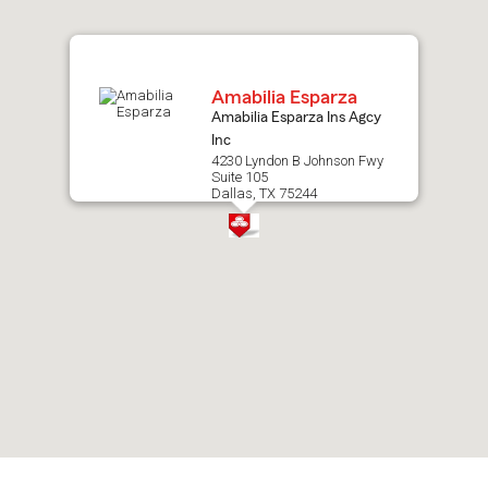
map.
Amabilia Esparza
Amabilia Esparza Ins Agcy
Inc
4230 Lyndon B Johnson Fwy
Suite 105
Dallas, TX 75244