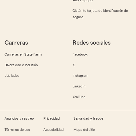
Obtén tu tarjeta de identificación de
seguro
Carreras
Redes sociales
Carreras en State Farm
Facebook
Diversidad e inclusión
X
Jubilados
Instagram
LinkedIn
YouTube
Anuncios y rastreo
Privacidad
Seguridad y fraude
Términos de uso
Accesibilidad
Mapa del sitio