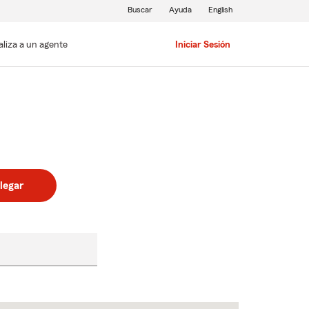
Buscar
Ayuda
English
aliza a un agente
Iniciar Sesión
legar