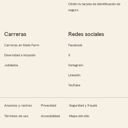
Obtén tu tarjeta de identificación de
seguro
Carreras
Redes sociales
Carreras en State Farm
Facebook
Diversidad e inclusión
X
Jubilados
Instagram
LinkedIn
YouTube
Anuncios y rastreo
Privacidad
Seguridad y fraude
Términos de uso
Accesibilidad
Mapa del sitio