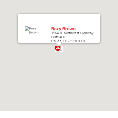
map.
Roxy Brown
12640 E Northwest Highway
Suite 408
Dallas, TX 75228-8091