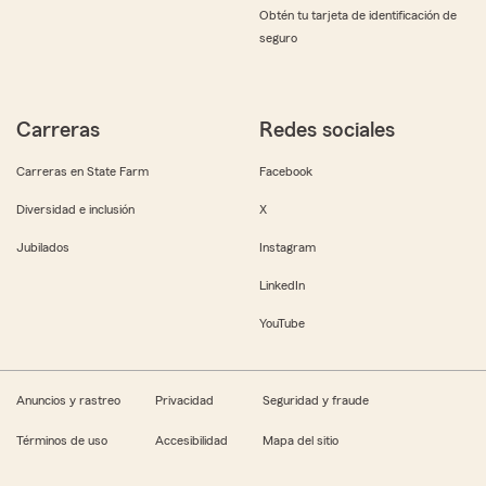
Obtén tu tarjeta de identificación de
seguro
Carreras
Redes sociales
Carreras en State Farm
Facebook
Diversidad e inclusión
X
Jubilados
Instagram
LinkedIn
YouTube
Anuncios y rastreo
Privacidad
Seguridad y fraude
Términos de uso
Accesibilidad
Mapa del sitio