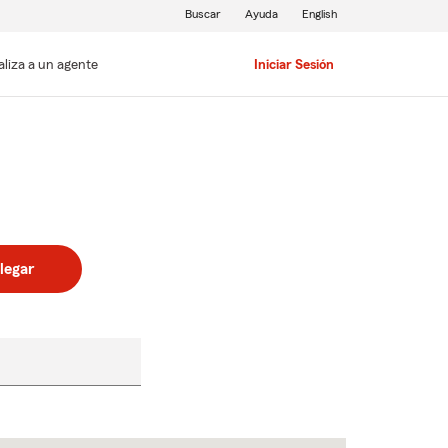
Buscar
Ayuda
English
aliza a un agente
Iniciar Sesión
legar