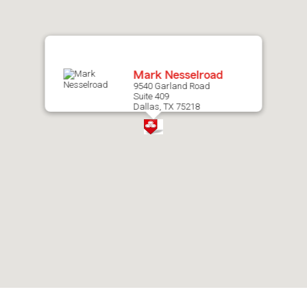
map.
Mark Nesselroad
9540 Garland Road
Suite 409
Dallas, TX 75218