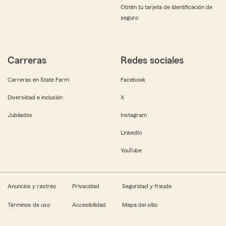
Obtén tu tarjeta de identificación de
seguro
Carreras
Redes sociales
Carreras en State Farm
Facebook
Diversidad e inclusión
X
Jubilados
Instagram
LinkedIn
YouTube
Anuncios y rastreo
Privacidad
Seguridad y fraude
Términos de uso
Accesibilidad
Mapa del sitio