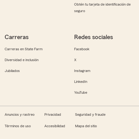
Obtén tu tarjeta de identificación de
seguro
Carreras
Redes sociales
Carreras en State Farm
Facebook
Diversidad e inclusión
X
Jubilados
Instagram
LinkedIn
YouTube
Anuncios y rastreo
Privacidad
Seguridad y fraude
Términos de uso
Accesibilidad
Mapa del sitio