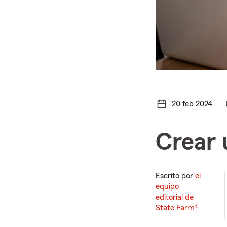
20 feb 2024
Crear 
Escrito por
el
equipo
editorial de
State Farm®