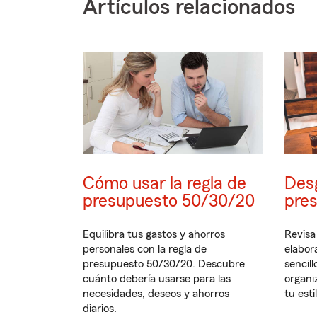
Artículos relacionados
Cómo usar la regla de
Desg
presupuesto 50/30/20
pre
Equilibra tus gastos y ahorros
Revisa
personales con la regla de
elabor
presupuesto 50/30/20. Descubre
sencill
cuánto debería usarse para las
organi
necesidades, deseos y ahorros
tu esti
diarios.