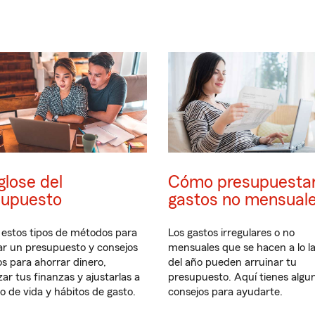
lose del
Cómo presupuesta
supuesto
gastos no mensual
 estos tipos de métodos para
Los gastos irregulares o no
ar un presupuesto y consejos
mensuales que se hacen a lo l
os para ahorrar dinero,
del año pueden arruinar tu
zar tus finanzas y ajustarlas a
presupuesto. Aquí tienes algu
lo de vida y hábitos de gasto.
consejos para ayudarte.