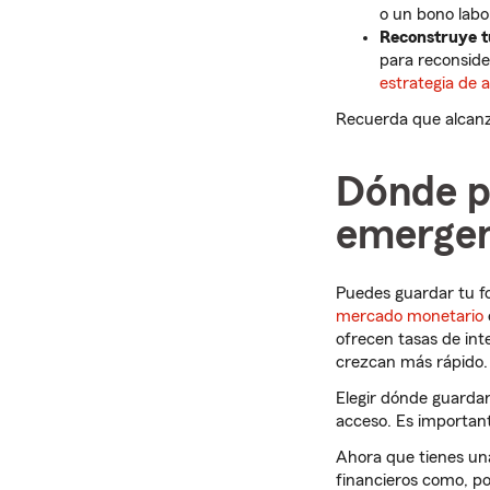
o un bono labo
Reconstruye t
para reconsider
estrategia de 
Recuerda que alcanza
Dónde p
emergen
Puedes guardar tu f
mercado monetario
ofrecen tasas de int
crezcan más rápido. 
Elegir dónde guardar
acceso. Es important
Ahora que tienes una
financieros como, p