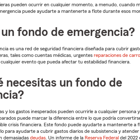
cieras pueden ocurrir en cualquier momento, a menudo, cuando 
mergencia puede ayudarte a mantenerte a flote durante esos mo
 un fondo de emergencia?
cia es una red de seguridad financiera diseñada para cubrir gast
eras, tales como cuentas médicas, urgentes
reparaciones de carr
cualquier evento que pueda afectar tu estabilidad financiera.
é necesitas un fondo de
cia?
 y los gastos inesperados pueden ocurrirle a cualquier persona y
arados puede marcar la diferencia entre lo que podría convertir
ble crisis financiera. Este fondo puede ayudarte a mantenerte a
rlo para ayudarte a cubrir gastos diarios de subsistencia y atender 
en demasiadas
deudas
. Un informe de la
Reserva Federal
del 2022 