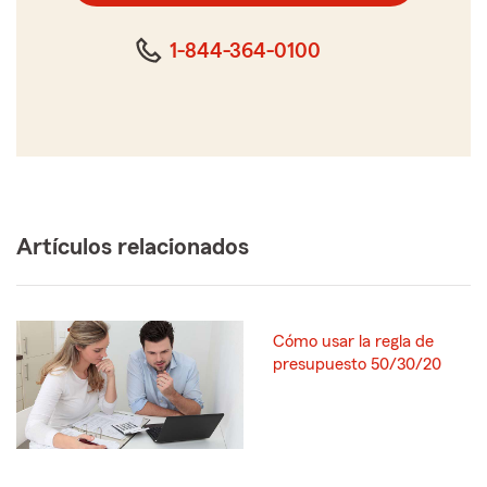
cinco
dígitos
1-844-364-0100
Artículos relacionados
Cómo usar la regla de
presupuesto 50/30/20