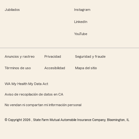
Jubilados
Instagram
LinkedIn
YouTube
Anuncios y rastreo
Privacidad
Seguridad y fraude
Términos de uso
Accesibilidad
Mapa del sitio
WA My Health My Data Act
Aviso de recopilación de datos en CA
No vendan ni compartan mi información personal
© Copyright
2026
, State Farm Mutual Automobile Insurance Company, Bloomington, IL