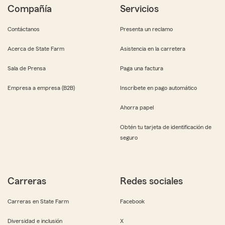
Compañía
Servicios
Contáctanos
Presenta un reclamo
Acerca de State Farm
Asistencia en la carretera
Sala de Prensa
Paga una factura
Empresa a empresa (B2B)
Inscríbete en pago automático
Ahorra papel
Obtén tu tarjeta de identificación de
seguro
Carreras
Redes sociales
Carreras en State Farm
Facebook
Diversidad e inclusión
X