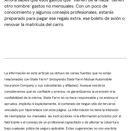
Ahora sabes que esos gastos que "vienen de la nada" tienen
otro nombre: gastos no mensuales. Con un poco de
conocimiento y algunos consejos profesionales, estarás
preparado para pagar ese regalo extra, ese boleto de avión o
renovar la matrícula del carro.
La información en este artículo se obtuvo de varias fuentes que no están
relacionadas con State Farm® (incluyendo State Farm Mutual Automobile
Insurance Company y sus subsidiarias y afiliadas). Aunque nosotros
consideramos que es confiable y precisa, no garantizamos la precisión ni la
confiabilidad de la misma. State Farm no se hace responsable y no endosa ni
aprueba, implícita ni explícitamente, el contenido de ningún sitio de terceros
vinculado por hiperenlace con esta página. La información no tiene la intención
de reemplazar los manuales, las instrucciones ni la información provistos por el
fabricante o el consejo de un profesional capacitado o de afectar la cobertura
bajo cualquier póliza de seguro aplicable. Estas sugerencias no son una lista