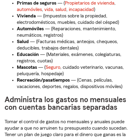
Primas de seguros
— (
Propietarios de vivienda
,
automóviles
,
vida
,
salud
,
incapacidad
)
Vivienda
— (Impuestos sobre la propiedad,
electrodomésticos, muebles, cuidado del césped)
Automóviles
— (Reparaciones, mantenimiento,
neumáticos, registros)
Salud
— (Facturas médicas, anteojos, chequeos,
deducibles, trabajos dentales)
Educación
— (Materiales, exámenes, colegiaturas,
registros, cuotas)
Mascotas
— (
Seguro
, cuidado veterinario, vacunas,
peluquería, hospedaje)
Recreación/pasatiempos
— (Cenas, películas,
vacaciones, deportes, regalos, dispositivos móviles)
Administra los gastos no mensuales
con cuentas bancarias separadas
Tomar el control de gastos no mensuales y anuales puede
ayudar a que no arruinen tu presupuesto cuando sucedan.
Tener un plan de juego claro para el dinero que ganas es la