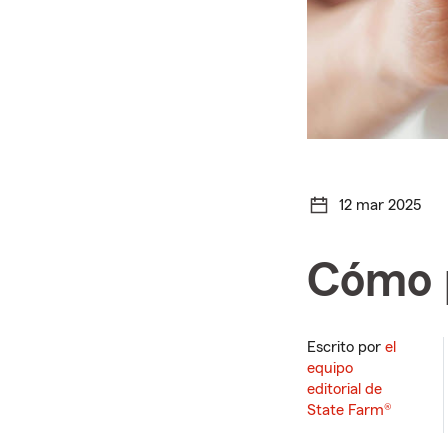
12 mar 2025
Cómo p
Escrito por
el
equipo
editorial de
State Farm®