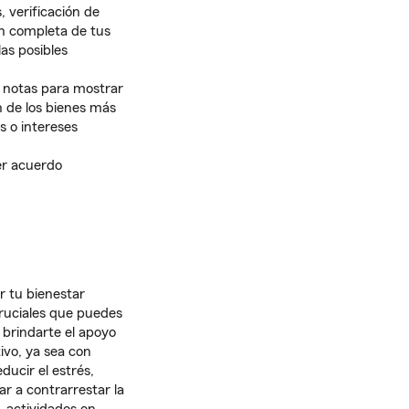
, verificación de
en completa de tus
as posibles
a notas para mostrar
 de los bienes más
 o intereses
er acuerdo
r tu bienestar
cruciales que puedes
 brindarte el apoyo
ivo, ya sea con
educir el estrés,
r a contrarrestar la