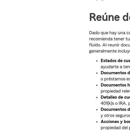
Reúne d
Dado que hay una can
recomienda tener tu
fluido. Al reunir d
generalmente incluy
Estados de cue
ayudarte a ten
Documentos d
o préstamos es
Documentos hi
propiedad rele
Detalles de cu
401(k)s o IRA, 
Documentos de
y otros seguro
Acciones y bo
propiedad del p