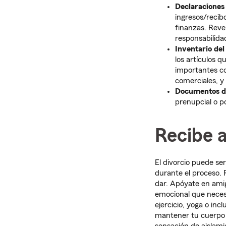
Declaraciones
ingresos/recib
finanzas. Reve
responsabilida
Inventario del
los artículos 
importantes co
comerciales, y 
Documentos d
prenupcial o p
Recibe 
El divorcio puede se
durante el proceso. 
dar. Apóyate en amig
emocional que neces
ejercicio, yoga o incl
mantener tu cuerpo 