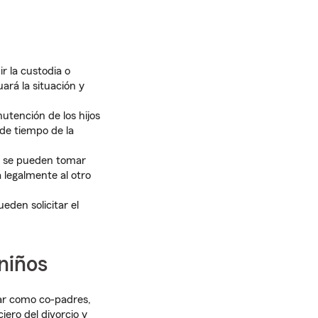
r la custodia o
ará la situación y
nutención de los hijos
de tiempo de la
e, se pueden tomar
 legalmente al otro
eden solicitar el
 niños
uar como co-padres,
ero del divorcio y