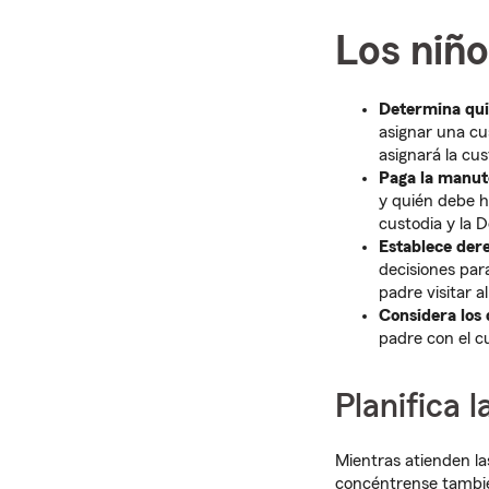
Los niño
Determina quié
asignar una cus
asignará la cu
Paga la manute
y quién debe h
custodia y la 
Establece dere
decisiones par
padre visitar al
Considera los 
padre con el c
Planifica 
Mientras atienden la
concéntrense también