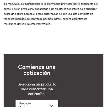
los manuales, las instrucciones ni la información provistos por el fabricante o el
consejo de un profesional capacitado o de afectar la cobertura bajo cualquier
póliza de seguro aplicable. Estas sugerencias no son una lista completa de
todas las medidas de control de pérdida. State Farm no garantiza los
resultados del uso de esta información.
Comienza una
cotización
Selecciona un producto
para comenzar una
cotización.
Producto
Selecciona
un