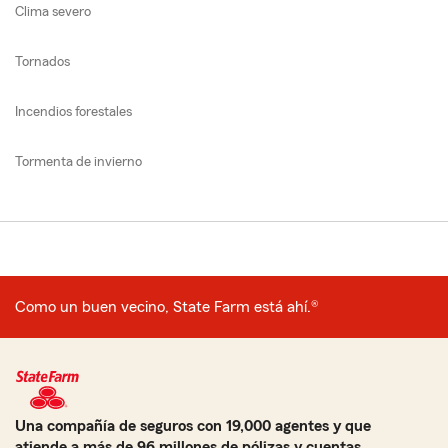
Clima severo
Tornados
Incendios forestales
Tormenta de invierno
Como un buen vecino, State Farm está ahí.®
Una compañía de seguros con 19,000 agentes y que
atiende a más de 96 millones de pólizas y cuentas