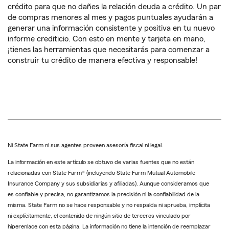
crédito para que no dañes la relación deuda a crédito. Un par
de compras menores al mes y pagos puntuales ayudarán a
generar una información consistente y positiva en tu nuevo
informe crediticio. Con esto en mente y tarjeta en mano,
¡tienes las herramientas que necesitarás para comenzar a
construir tu crédito de manera efectiva y responsable!
Ni State Farm ni sus agentes proveen asesoría fiscal ni legal.
La información en este artículo se obtuvo de varias fuentes que no están
relacionadas con State Farm® (incluyendo State Farm Mutual Automobile
Insurance Company y sus subsidiarias y afiliadas). Aunque consideramos que
es confiable y precisa, no garantizamos la precisión ni la confiabilidad de la
misma. State Farm no se hace responsable y no respalda ni aprueba, implícita
ni explícitamente, el contenido de ningún sitio de terceros vinculado por
hiperenlace con esta página. La información no tiene la intención de reemplazar