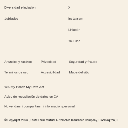
Diversidad e inclusión
X
Jubilados
Instagram
LinkedIn
YouTube
Anuncios y rastreo
Privacidad
Seguridad y fraude
Términos de uso
Accesibilidad
Mapa del sitio
WA My Health My Data Act
Aviso de recopilación de datos en CA
No vendan ni compartan mi información personal
© Copyright
2026
, State Farm Mutual Automobile Insurance Company, Bloomington, IL