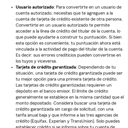
Usuario autorizado
: Para convertirte en un usuario de
cuenta autorizado, necesitas que te agreguen a la
cuenta de tarjeta de crédito existente de otra persona.
Convertirte en un usuario autorizado te permite
acceder a la línea de crédito del titular de la cuenta, lo
que puede ayudarte a construir tu puntuación. Si bien
esta opción es conveniente, tu puntuación ahora está
vinculada a la actividad de pago del titular de la cuenta.
Es decir: sus errores crediticios pueden convertirse en
los tuyos y viceversa.
Tarjeta de crédito garantizada
: Dependiendo de tu
situación, una tarjeta de crédito garantizada puede ser
tu mejor opción para una primera tarjeta de crédito.
Las tarjetas de crédito garantizadas requieren un
depósito en el banco emisor. El límite de crédito
generalmente se establece en la misma cantidad que el
monto depositado. Considera buscar una tarjeta de
crédito garantizada sin cargo de solicitud, con una
tarifa anual baja y que informe a las tres agencias de
crédito (Equifax, Experian y TransUnion). Solo puedes
establecer crédito si se informa sobre tu cuenta de