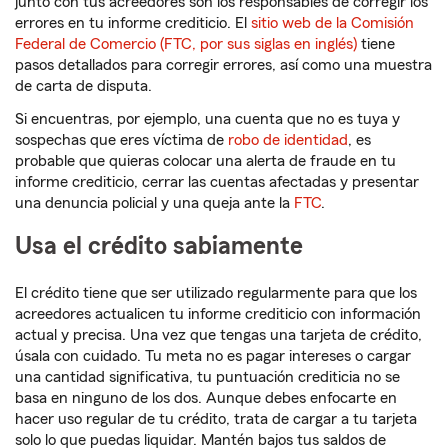
junto con tus acreedores son los responsables de corregir los
errores en tu informe crediticio. El
sitio web de la Comisión
Federal de Comercio (FTC, por sus siglas en inglés)
tiene
pasos detallados para corregir errores, así como una muestra
de carta de disputa.
Si encuentras, por ejemplo, una cuenta que no es tuya y
sospechas que eres víctima de
robo de identidad
, es
probable que quieras colocar una alerta de fraude en tu
informe crediticio, cerrar las cuentas afectadas y presentar
una denuncia policial y una queja ante la
FTC
.
Usa el crédito sabiamente
El crédito tiene que ser utilizado regularmente para que los
acreedores actualicen tu informe crediticio con información
actual y precisa. Una vez que tengas una tarjeta de crédito,
úsala con cuidado. Tu meta no es pagar intereses o cargar
una cantidad significativa, tu puntuación crediticia no se
basa en ninguno de los dos. Aunque debes enfocarte en
hacer uso regular de tu crédito, trata de cargar a tu tarjeta
solo lo que puedas liquidar. Mantén bajos tus saldos de