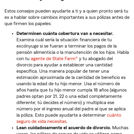
Estos consejos pueden ayudarte a ti y a quien pronto será tu
ex a hablar sobre cambios importantes a sus pólizas antes de
que firmen los papeles:
Determinen cuánta cobertura van a necesitar.
Examina cuál sería la situación financiera de tu
excónyuge si se fueran a terminar los pagos de la
pensión alimenticia o la manutención de los hijos. Habla
con tu
agente de State Farm®
y tu abogado del
divorcio para ayudar a establecer una cantidad
específica. Una manera popular de tener una
estimación aproximada de la cantidad de beneficio es
usando la edad de tu hijo menor. Usa el número de
años hasta que tu hijo menor cumpla 18 años (algunos
padres optan por 21, 22 o una edad completamente
diferente; tú decides el número) y multiplica ese
número por el ingreso anual del padre al que se aplica
la póliza. Esto puede ayudarte a determinar
cuánto
seguro de vida necesitas
.
Lean cuidadosamente el acuerdo de divorcio.
Muchas