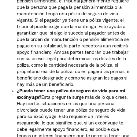
pensión alimenticia, el tribunal generalmente requiere
que la persona que paga la pensión alimenticia o la
manutención tenga una póliza de seguro de vida
vigente. Si el pagador ya tiene una póliza vigente, el
tribunal puede exigir que la mantenga. Esto ayuda a
garantizar que, si algo le sucede al pagador antes de
que la orden de manutención o pensión alimenticia se
pague en su totalidad, la parte receptora aún recibirá
apoyo financiero. Ambas partes tendrán que trabajar
con su asesor legal para determinar los detalles de la
póliza, como la cantidad necesaria de la póliza, el
propietario real de la póliza, quién pagará las primas, el
beneficiario designado y cómo se asignan los pagos si
hay más de un beneficiario.
¿Puedo tener una póliza de seguro de vida para mi
excónyuge?
Esta pregunta surge más de lo que crees.
Hay ciertas situaciones en las que una persona
divorciada puede tener una póliza de seguro de vida
para su excónyuge. Esto requiere un interés
asegurable, lo que significa que, si un excónyuge te
debe legalmente apoyo financiero, es posible que
tengas un interés financiero que te permita tener una