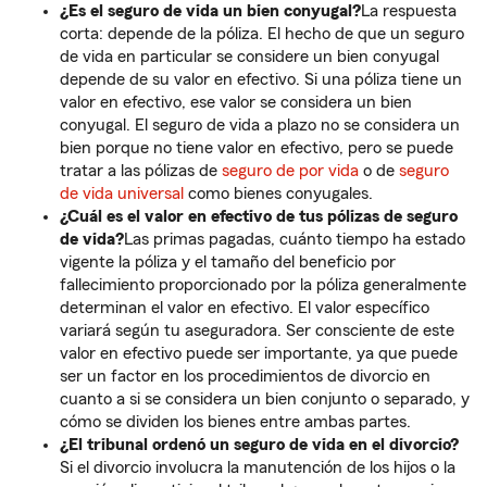
¿Es el seguro de vida un bien conyugal?
La respuesta
corta: depende de la póliza. El hecho de que un seguro
de vida en particular se considere un bien conyugal
depende de su valor en efectivo. Si una póliza tiene un
valor en efectivo, ese valor se considera un bien
conyugal. El seguro de vida a plazo no se considera un
bien porque no tiene valor en efectivo, pero se puede
tratar a las pólizas de
seguro de por vida
o de
seguro
de vida universal
como bienes conyugales.
¿Cuál es el valor en efectivo de tus pólizas de seguro
de vida?
Las primas pagadas, cuánto tiempo ha estado
vigente la póliza y el tamaño del beneficio por
fallecimiento proporcionado por la póliza generalmente
determinan el valor en efectivo. El valor específico
variará según tu aseguradora. Ser consciente de este
valor en efectivo puede ser importante, ya que puede
ser un factor en los procedimientos de divorcio en
cuanto a si se considera un bien conjunto o separado, y
cómo se dividen los bienes entre ambas partes.
¿El tribunal ordenó un seguro de vida en el divorcio?
Si el divorcio involucra la manutención de los hijos o la