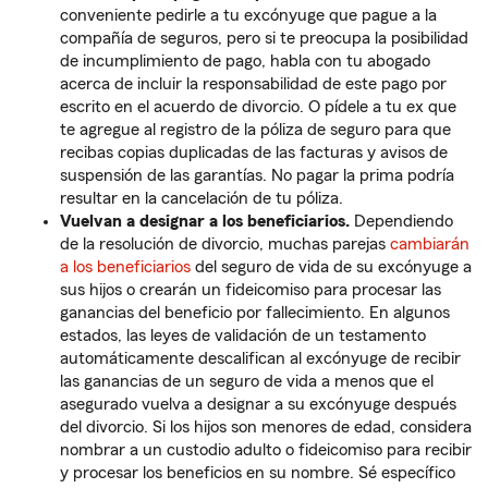
conveniente pedirle a tu excónyuge que pague a la
compañía de seguros, pero si te preocupa la posibilidad
de incumplimiento de pago, habla con tu abogado
acerca de incluir la responsabilidad de este pago por
escrito en el acuerdo de divorcio. O pídele a tu ex que
te agregue al registro de la póliza de seguro para que
recibas copias duplicadas de las facturas y avisos de
suspensión de las garantías. No pagar la prima podría
resultar en la cancelación de tu póliza.
Vuelvan a designar a los beneficiarios.
Dependiendo
de la resolución de divorcio, muchas parejas
cambiarán
a los beneficiarios
del seguro de vida de su excónyuge a
sus hijos o crearán un fideicomiso para procesar las
ganancias del beneficio por fallecimiento. En algunos
estados, las leyes de validación de un testamento
automáticamente descalifican al excónyuge de recibir
las ganancias de un seguro de vida a menos que el
asegurado vuelva a designar a su excónyuge después
del divorcio. Si los hijos son menores de edad, considera
nombrar a un custodio adulto o fideicomiso para recibir
y procesar los beneficios en su nombre. Sé específico