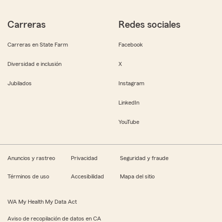
Carreras
Redes sociales
Carreras en State Farm
Facebook
Diversidad e inclusión
X
Jubilados
Instagram
LinkedIn
YouTube
Anuncios y rastreo
Privacidad
Seguridad y fraude
Términos de uso
Accesibilidad
Mapa del sitio
WA My Health My Data Act
Aviso de recopilación de datos en CA