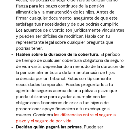
veces, las pólizas de seguro de vida se utilizan como
fianza para los pagos continuos de la pensión
alimenticia y la manutención de los hijos. Antes de
firmar cualquier documento, asegúrate de que este
satisfaga tus necesidades y de que podrás cumplirlo.
Los acuerdos de divorcio son jurídicamente vinculantes
y pueden ser difíciles de modificar. Habla con tu
representante legal sobre cualquier pregunta que
podrías tener.
Hablen sobre la duración de la cobertura.
El período
de tiempo de cualquier cobertura obligatoria de seguro
de vida varía, dependiendo a menudo de la duración de
la pensión alimenticia o de la manutención de hijos
ordenada por un tribunal. Estas son típicamente
necesidades temporales. Puedes preguntarle a tu
agente de seguros acerca de una póliza a plazo que
pueda utilizarse para ayudar a cumplir con las
obligaciones financieras de criar a tus hijos o de
proporcionar apoyo financiero a tu excónyuge si
mueres. Considera
las diferencias entre el seguro a
plazo y el seguro de por vida.
Decidan quién pagará las primas.
Puede ser