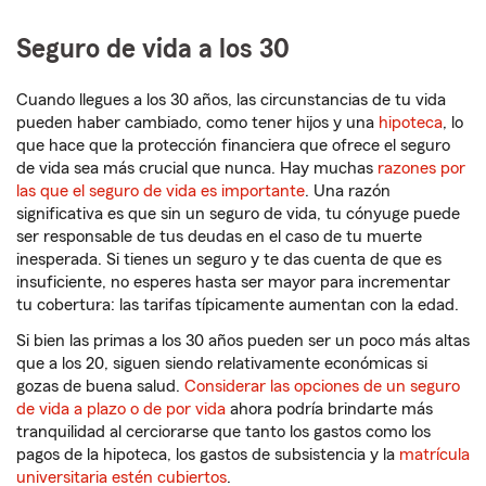
Seguro de vida a los 30
Cuando llegues a los 30 años, las circunstancias de tu vida
pueden haber cambiado, como tener hijos y una
hipoteca
, lo
que hace que la protección financiera que ofrece el seguro
de vida sea más crucial que nunca. Hay muchas
razones por
las que el seguro de vida es importante
. Una razón
significativa es que sin un seguro de vida, tu cónyuge puede
ser responsable de tus deudas en el caso de tu muerte
inesperada. Si tienes un seguro y te das cuenta de que es
insuficiente, no esperes hasta ser mayor para incrementar
tu cobertura: las tarifas típicamente aumentan con la edad.
Si bien las primas a los 30 años pueden ser un poco más altas
que a los 20, siguen siendo relativamente económicas si
gozas de buena salud.
Considerar las opciones de un seguro
de vida a plazo o de por vida
ahora podría brindarte más
tranquilidad al cerciorarse que tanto los gastos como los
pagos de la hipoteca, los gastos de subsistencia y la
matrícula
universitaria estén cubiertos
.