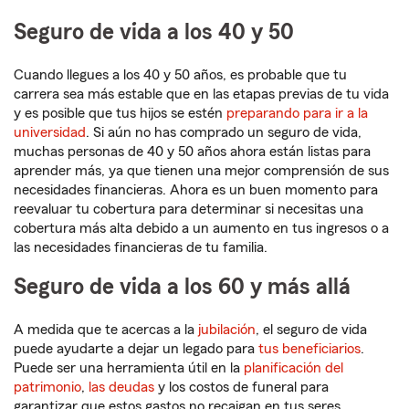
Seguro de vida a los 40 y 50
Cuando llegues a los 40 y 50 años, es probable que tu
carrera sea más estable que en las etapas previas de tu vida
y es posible que tus hijos se estén
preparando para ir a la
universidad
. Si aún no has comprado un seguro de vida,
muchas personas de 40 y 50 años ahora están listas para
aprender más, ya que tienen una mejor comprensión de sus
necesidades financieras. Ahora es un buen momento para
reevaluar tu cobertura para determinar si necesitas una
cobertura más alta debido a un aumento en tus ingresos o a
las necesidades financieras de tu familia.
Seguro de vida a los 60 y más allá
A medida que te acercas a la
jubilación
, el seguro de vida
puede ayudarte a dejar un legado para
tus beneficiarios
.
Puede ser una herramienta útil en la
planificación del
patrimonio
,
las deudas
y los costos de funeral para
garantizar que estos gastos no recaigan en tus seres