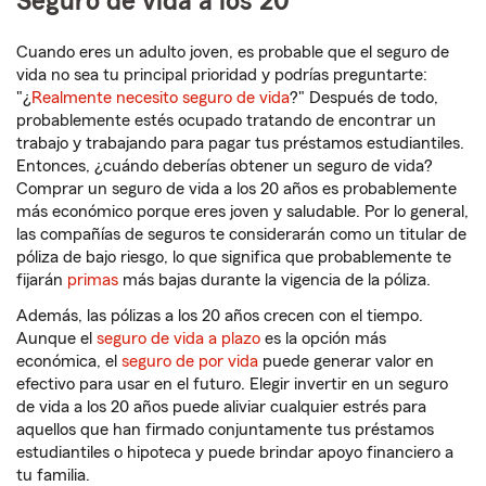
Seguro de vida a los 20
Cuando eres un adulto joven, es probable que el seguro de
vida no sea tu principal prioridad y podrías preguntarte:
"¿
Realmente necesito seguro de vida
?" Después de todo,
probablemente estés ocupado tratando de encontrar un
trabajo y trabajando para pagar tus préstamos estudiantiles.
Entonces, ¿cuándo deberías obtener un seguro de vida?
Comprar un seguro de vida a los 20 años es probablemente
más económico porque eres joven y saludable. Por lo general,
las compañías de seguros te considerarán como un titular de
póliza de bajo riesgo, lo que significa que probablemente te
fijarán
primas
más bajas durante la vigencia de la póliza.
Además, las pólizas a los 20 años crecen con el tiempo.
Aunque el
seguro de vida a plazo
es la opción más
económica, el
seguro de por vida
puede generar valor en
efectivo para usar en el futuro. Elegir invertir en un seguro
de vida a los 20 años puede aliviar cualquier estrés para
aquellos que han firmado conjuntamente tus préstamos
estudiantiles o hipoteca y puede brindar apoyo financiero a
tu familia.