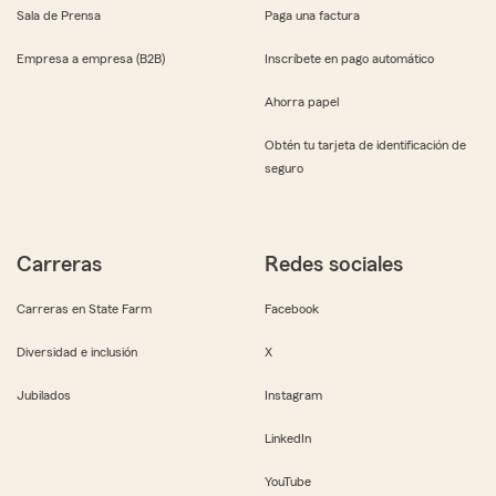
Sala de Prensa
Paga una factura
Empresa a empresa (B2B)
Inscríbete en pago automático
Ahorra papel
Obtén tu tarjeta de identificación de
seguro
Carreras
Redes sociales
Carreras en State Farm
Facebook
Diversidad e inclusión
X
Jubilados
Instagram
LinkedIn
YouTube