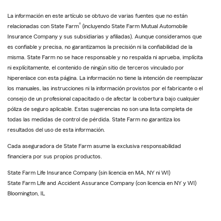
La información en este artículo se obtuvo de varias fuentes que no están
®
relacionadas con State Farm
(incluyendo State Farm Mutual Automobile
Insurance Company y sus subsidiarias y afiliadas). Aunque consideramos que
es confiable y precisa, no garantizamos la precisión ni la confiabilidad de la
misma. State Farm no se hace responsable y no respalda ni aprueba, implícita
ni explícitamente, el contenido de ningún sitio de terceros vinculado por
hiperenlace con esta página. La información no tiene la intención de reemplazar
los manuales, las instrucciones ni la información provistos por el fabricante o el
consejo de un profesional capacitado o de afectar la cobertura bajo cualquier
póliza de seguro aplicable. Estas sugerencias no son una lista completa de
todas las medidas de control de pérdida. State Farm no garantiza los
resultados del uso de esta información.
Cada aseguradora de State Farm asume la exclusiva responsabilidad
financiera por sus propios productos.
State Farm Life Insurance Company (sin licencia en MA, NY ni WI)
State Farm Life and Accident Assurance Company (con licencia en NY y WI)
Bloomington, IL