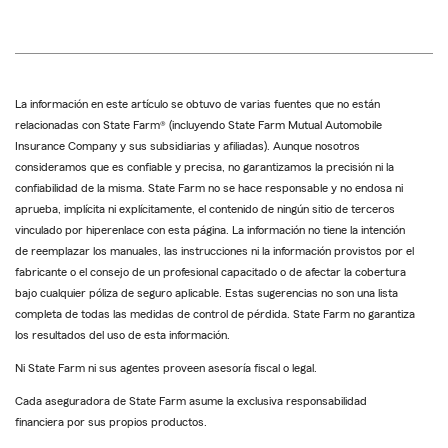
La información en este artículo se obtuvo de varias fuentes que no están
relacionadas con State Farm® (incluyendo State Farm Mutual Automobile
Insurance Company y sus subsidiarias y afiliadas). Aunque nosotros
consideramos que es confiable y precisa, no garantizamos la precisión ni la
confiabilidad de la misma. State Farm no se hace responsable y no endosa ni
aprueba, implícita ni explícitamente, el contenido de ningún sitio de terceros
vinculado por hiperenlace con esta página. La información no tiene la intención
de reemplazar los manuales, las instrucciones ni la información provistos por el
fabricante o el consejo de un profesional capacitado o de afectar la cobertura
bajo cualquier póliza de seguro aplicable. Estas sugerencias no son una lista
completa de todas las medidas de control de pérdida. State Farm no garantiza
los resultados del uso de esta información.
Ni State Farm ni sus agentes proveen asesoría fiscal o legal.
Cada aseguradora de State Farm asume la exclusiva responsabilidad
financiera por sus propios productos.