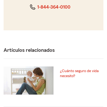
dígitos
1-844-364-0100
Artículos relacionados
¿Cuánto seguro de vida
necesito?