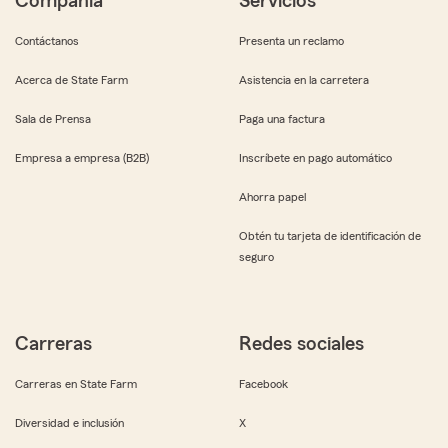
Compañía
Servicios
Contáctanos
Presenta un reclamo
Acerca de State Farm
Asistencia en la carretera
Sala de Prensa
Paga una factura
Empresa a empresa (B2B)
Inscríbete en pago automático
Ahorra papel
Obtén tu tarjeta de identificación de
seguro
Carreras
Redes sociales
Carreras en State Farm
Facebook
Diversidad e inclusión
X