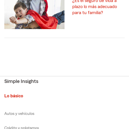
¿Es el seguro de vida a
plazo lo más adecuado
para tu familia?
Simple Insights
Lo básico
Autos y vehículos
Crédito y préstamos