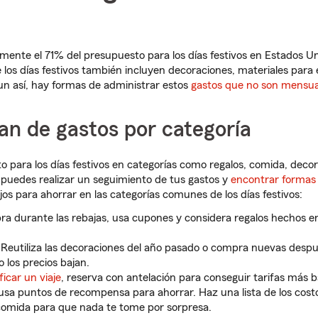
nte el 71% del presupuesto para los días festivos en Estados U
e los días festivos también incluyen decoraciones, materiales para e
un así, hay formas de administrar estos
gastos que no son mensua
an de gastos por categoría
o para los días festivos en categorías como regalos, comida, decora
, puedes realizar un seguimiento de tus gastos y
encontrar formas
jos para ahorrar en las categorías comunes de los días festivos:
a durante las rebajas, usa cupones y considera regalos hechos e
:
Reutiliza las decoraciones del año pasado o compra nuevas despué
 los precios bajan.
ficar un viaje
, reserva con antelación para conseguir tarifas más b
 usa puntos de recompensa para ahorrar. Haz una lista de los cost
comida para que nada te tome por sorpresa.