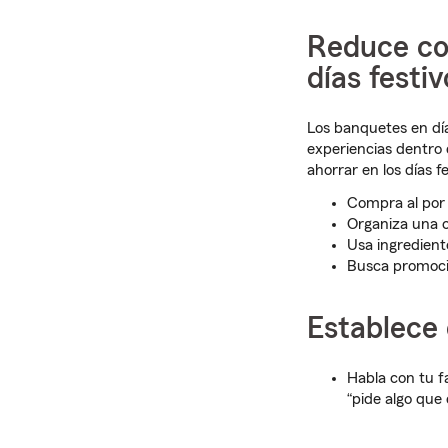
Reduce co
días festiv
Los banquetes en día
experiencias dentro 
ahorrar en los días fe
Compra al por
Organiza una 
Usa ingredien
Busca promocio
Establece
Habla con tu fa
“pide algo que