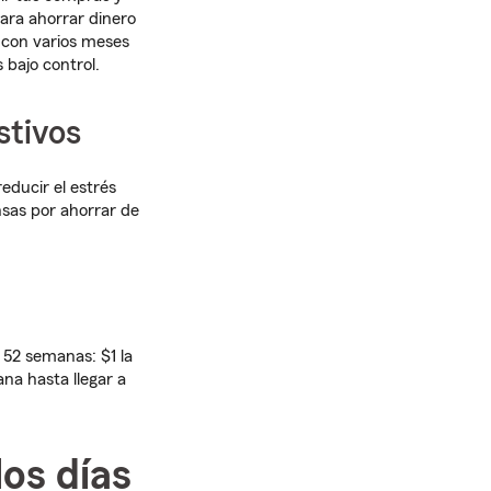
ara ahorrar dinero
s con varios meses
bajo control.
stivos
educir el estrés
nsas por ahorrar de
e 52 semanas: $1 la
na hasta llegar a
los días