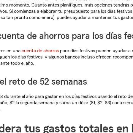
último momento. Cuanto antes planifiques, más opciones tendrás p
tivos. Si comienzas a elaborar tu presupuesto para los días festivo
uso tan pronto como enero), puedes ayudar a mantener tus gastos 
uenta de ahorros para los días fe
ares en una
cuenta de ahorros
para días festivos pueden ayudar a r
eguen los días festivos, y algunos bancos incluso ofrecen recompe
ante todo el año.
el reto de 52 semanas
8 durante el año para gastar en los días festivos usando el reto d
ño, $2 la segunda semana y suma un dólar ($1, $2, $3) cada sema
.
dera tus gastos totales en 