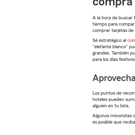
compra p
A la hora de buscar 
tiempo para compara
comprar tarjetas de 
Sé estratégico al
com
"elefante blanco" pu
grandes. También pu
para los días festivos
Aprovecha
Los puntos de reco
hoteles pueden suma
alguien en tu lista.
Algunos minoristas 
es posible que recib