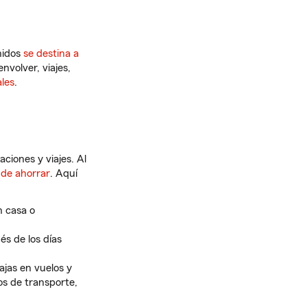
nidos
se destina a
nvolver, viajes,
les
.
ciones y viajes. Al
 de ahorrar
. Aquí
n casa o
s de los días
ajas en vuelos y
os de transporte,