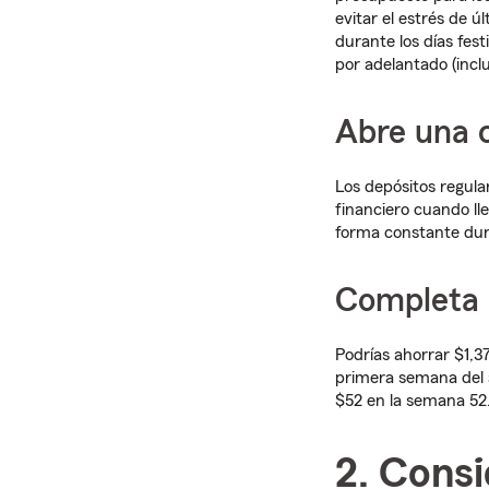
evitar el estrés de 
durante los días fes
por adelantado (incl
Abre una c
Los depósitos regul
financiero cuando ll
forma constante dur
Completa 
Podrías ahorrar $1,37
primera semana del a
$52 en la semana 52
2. Consi