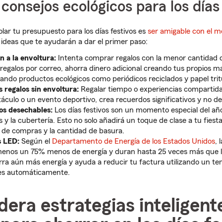
consejos ecológicos para los días 
lar tu presupuesto para los días festivos es
ser amigable con el 
ideas que te ayudarán a dar el primer paso:
n a la envoltura:
Intenta comprar regalos con la menor cantidad d
 regalos por correo, ahorra dinero adicional creando tus propios m
izando productos ecológicos como periódicos reciclados y papel tri
 regalos sin envoltura:
Regalar tiempo o experiencias compartida
áculo o un evento deportivo, crea recuerdos significativos y no de
os desechables:
Los días festivos son un momento especial del año
pas y la cubertería. Esto no solo añadirá un toque de clase a tu fiest
ir de compras y la cantidad de basura.
s LED:
Según el
Departamento de Energía de los Estados Unidos
, 
enos un 75% menos de energía y duran hasta 25 veces más que l
ra aún más energía y ayuda a reducir tu factura utilizando un t
ces automáticamente.
dera estrategias inteligent