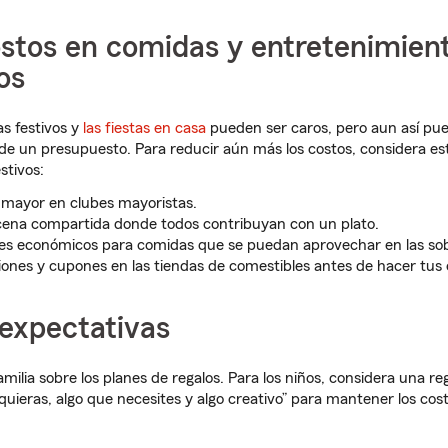
stos en comidas y entretenimient
os
s festivos y
las fiestas en casa
pueden ser caros, pero aun así pu
de un presupuesto. Para reducir aún más los costos, considera es
stivos:
 mayor en clubes mayoristas.
cena compartida donde todos contribuyan con un plato.
tes económicos para comidas que se puedan aprovechar en las so
nes y cupones en las tiendas de comestibles antes de hacer tus
 expectativas
milia sobre los planes de regalos. Para los niños, considera una re
 quieras, algo que necesites y algo creativo” para mantener los cos