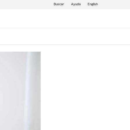
Buscar
Ayuda
English