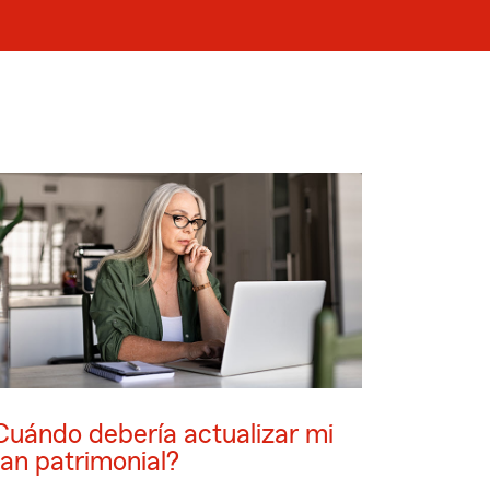
Cuándo debería actualizar mi
lan patrimonial?