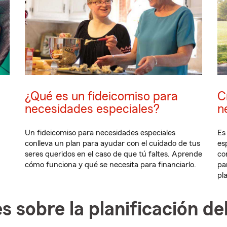
¿Qué es un fideicomiso para
C
necesidades especiales?
n
Un fideicomiso para necesidades especiales
Es
conlleva un plan para ayudar con el cuidado de tus
es
seres queridos en el caso de que tú faltes. Aprende
co
cómo funciona y qué se necesita para financiarlo.
pa
pl
es sobre la planificación d