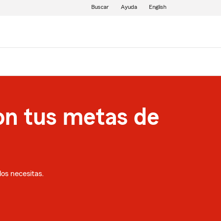
Buscar
Ayuda
English
on tus metas de
os necesitas.