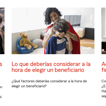
s
Lo que deberías considerar a la
A
hora de elegir un beneficiario
f
¿Qué factores deberías considerar a la hora de
Co
elegir un beneficiario?
¿E
ón
Ha
se
l