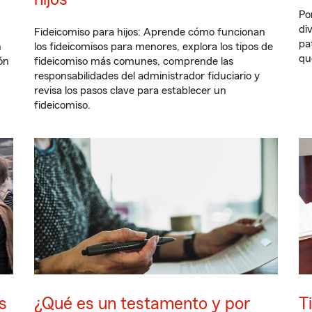
Po
di
Fideicomiso para hijos: Aprende cómo funcionan
pa
n
los fideicomisos para menores, explora los tipos de
qu
ón
fideicomiso más comunes, comprende las
responsabilidades del administrador fiduciario y
revisa los pasos clave para establecer un
fideicomiso.
s
¿Qué es un testamento y por
T