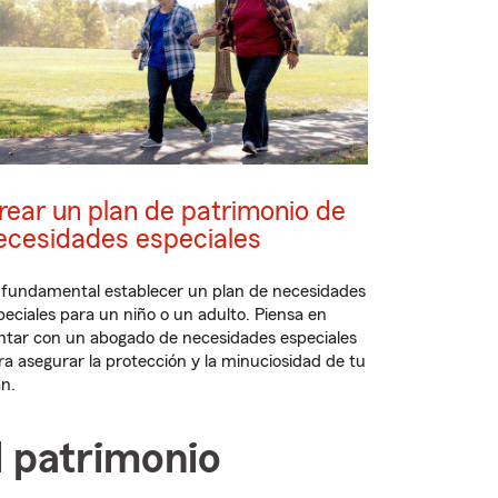
rear un plan de patrimonio de
ecesidades especiales
 fundamental establecer un plan de necesidades
peciales para un niño o un adulto. Piensa en
ntar con un abogado de necesidades especiales
ra asegurar la protección y la minuciosidad de tu
an.
el patrimonio