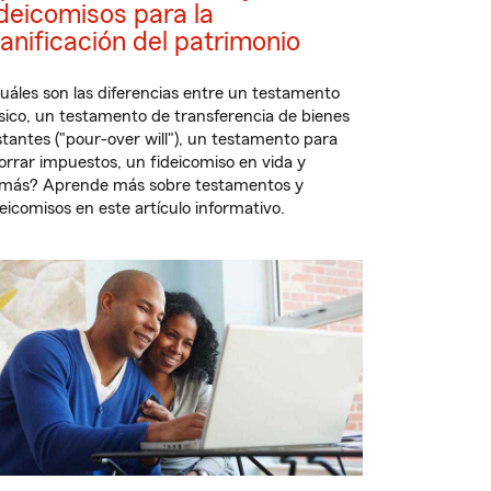
ideicomisos para la
lanificación del patrimonio
uáles son las diferencias entre un testamento
sico, un testamento de transferencia de bienes
stantes ("pour-over will"), un testamento para
orrar impuestos, un fideicomiso en vida y
más? Aprende más sobre testamentos y
deicomisos en este artículo informativo.