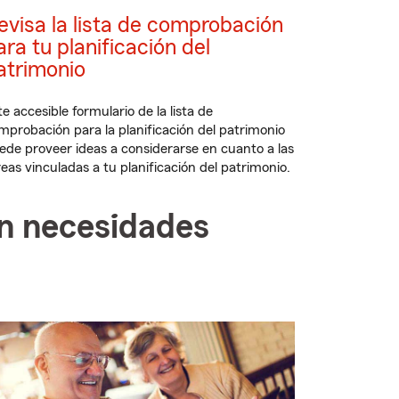
evisa la lista de comprobación
ara tu planificación del
atrimonio
te accesible formulario de la lista de
mprobación para la planificación del patrimonio
ede proveer ideas a considerarse en cuanto a las
reas vinculadas a tu planificación del patrimonio.
on necesidades