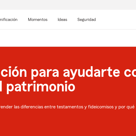
nificación
Momentos
Ideas
Seguridad
ción para ayudarte c
l patrimonio
nder las diferencias entre testamentos y fideicomisos y por qué l