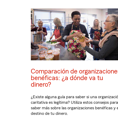
Comparación de organizacione
benéficas: ¿a dónde va tu
dinero?
¿Existe alguna guía para saber si una organizaci
caritativa es legítima? Utiliza estos consejos para
saber más sobre las organizaciones benéficas y e
destino de tu dinero.