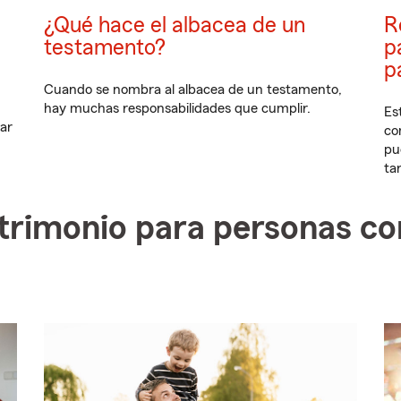
¿Qué hace el albacea de un
R
testamento?
p
p
Cuando se nombra al albacea de un testamento,
hay muchas responsabilidades que cumplir.
Es
ar
co
pu
ta
patrimonio para personas c