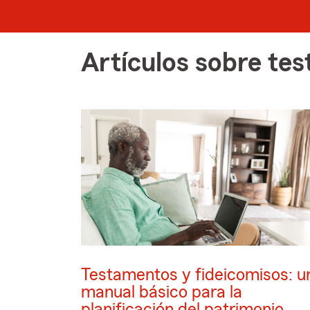
Artículos sobre te
Testamentos y fideicomisos: u
manual básico para la
planificación del patrimonio