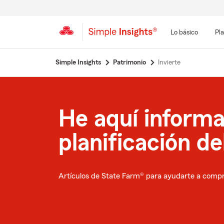
Lo básico
Pla
Simple Insights
Patrimonio
Invierte
He aquí informa
planificación de
Artículos de State Farm® para ayudarte a compre