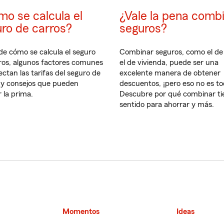
o se calcula el
¿Vale la pena comb
ro de carros?
seguros?
e cómo se calcula el seguro
Combinar seguros, como el de
ros, algunos factores comunes
el de vivienda, puede ser una
ectan las tarifas del seguro de
excelente manera de obtener
 y consejos que pueden
descuentos, ¡pero eso no es to
r la prima.
Descubre por qué combinar ti
sentido para ahorrar y más.
Momentos
Ideas