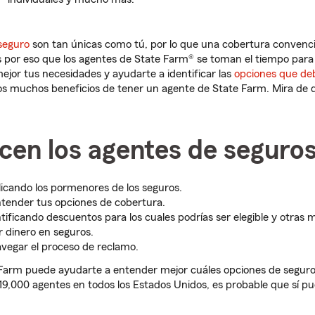
seguro
son tan únicas como tú, por lo que una cobertura convenci
 por eso que los agentes de State Farm® se toman el tiempo para 
jor tus necesidades y ayudarte a identificar las
opciones que de
los muchos beneficios de tener un agente de State Farm. Mira de
cen los agentes de seguro
icando los pormenores de los seguros.
tender tus opciones de cobertura.
tificando descuentos para los cuales podrías ser elegible y otras
r dinero en seguros.
vegar el proceso de reclamo.
Farm puede ayudarte a entender mejor cuáles opciones de seguro 
9,000 agentes en todos los Estados Unidos, es probable que sí p