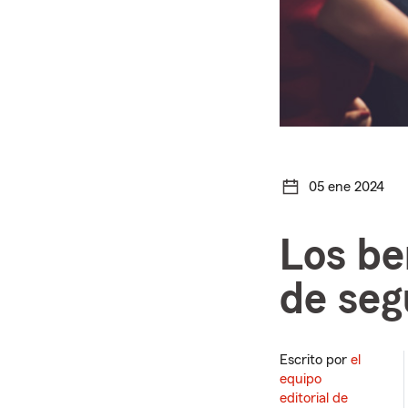
05 ene 2024
Los be
de seg
Escrito por
el
equipo
editorial de