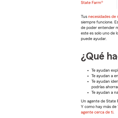
State Farm®
Tus
necesidades de 
siempre funcione. Es
de poder entender me
este es solo uno de 
puede ayudar.
¿Qué ha
Te ayudan expl
Te ayudan a en
Te ayudan iden
podrías ahorra
Te ayudan a na
Un agente de State 
Y como hay más de 1
agente cerca de ti
.