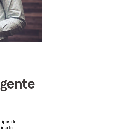
agente
tipos de
sidades