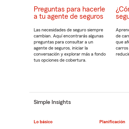
Preguntas para hacerle
¿Cóm
a tu agente de seguros
segu
Las necesidades de seguro siempre
Aprend
cambian. Aquí encontrarás algunas
de car
preguntas para consultar a un
que af
agente de seguros, iniciar la
carros
conversación y explorar más a fondo
reduci
tus opciones de cobertura.
Simple Insights
Lo básico
Planificación