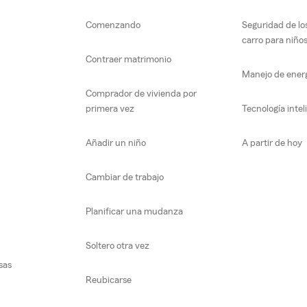
Comenzando
Seguridad de lo
carro para niño
Contraer matrimonio
Manejo de ener
Comprador de vivienda por
primera vez
Tecnología intel
Añadir un niño
A partir de hoy
Cambiar de trabajo
Planificar una mudanza
Soltero otra vez
sas
Reubicarse