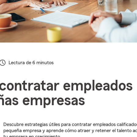
Lectura de 6 minutos
ontratar empleados 
ñas empresas
Descubre estrategias útiles para contratar empleados calificado
pequeña empresa y aprende cómo atraer y retener el talento 
tu empresa en crecimiento.