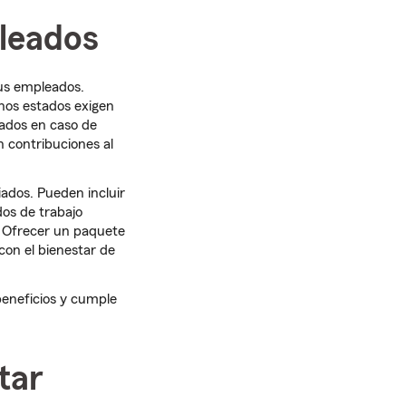
pleados
tus empleados.
unos estados exigen
eados en caso de
n contribuciones al
ados. Pueden incluir
dos de trabajo
 Ofrecer un paquete
on el bienestar de
beneficios y cumple
tar