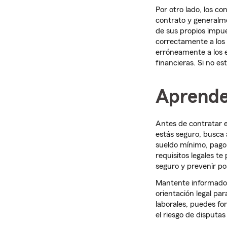
Por otro lado, los c
contrato y generalm
de sus propios impues
correctamente a los 
erróneamente a los 
financieras. Si no es
Aprende 
Antes de contratar e
estás seguro, busca 
sueldo mínimo, pago
requisitos legales t
seguro y prevenir po
Mantente informado s
orientación legal pa
laborales, puedes fo
el riesgo de disputas 