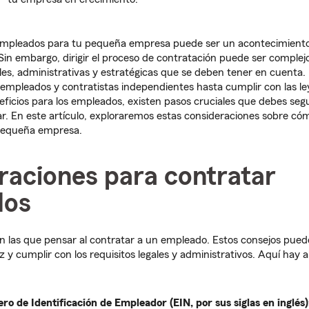
empleados para tu pequeña empresa puede ser un acontecimiento
 Sin embargo, dirigir el proceso de contratación puede ser complejo
ales, administrativas y estratégicas que se deben tener en cuent
e empleados y contratistas independientes hasta cumplir con las le
neficios para los empleados, existen pasos cruciales que debes seg
r. En este artículo, exploraremos estas consideraciones sobre có
pequeña empresa.
raciones para contratar
dos
las que pensar al contratar a un empleado. Estos consejos puede
ez y cumplir con los requisitos legales y administrativos. Aquí hay
 de Identificación de Empleador (EIN, por sus siglas en inglés)