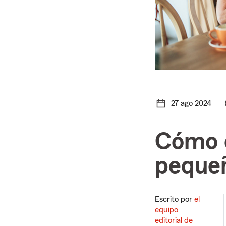
27 ago 2024
Cómo c
peque
Escrito por
el
equipo
editorial de