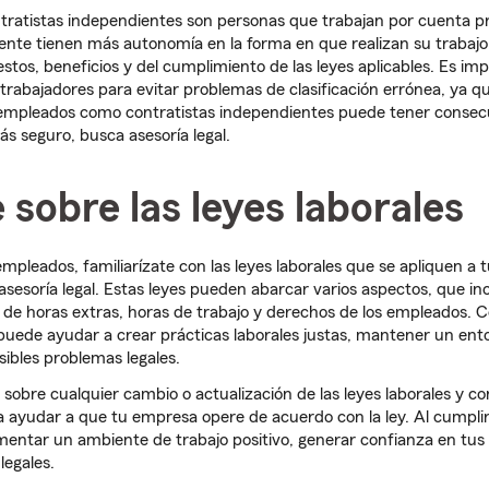
ontratistas independientes son personas que trabajan por cuenta p
ente tienen más autonomía en la forma en que realizan su trabajo
tos, beneficios y del cumplimiento de las leyes aplicables. Es imp
trabajadores para evitar problemas de clasificación errónea, ya que
empleados como contratistas independientes puede tener consecu
tás seguro, busca asesoría legal.
sobre las leyes laborales
mpleados, familiarízate con las leyes laborales que se apliquen a 
asesoría legal. Estas leyes pueden abarcar varios aspectos, que in
 de horas extras, horas de trabajo y derechos de los empleados. 
e puede ayudar a crear prácticas laborales justas, mantener un ent
sibles problemas legales.
obre cualquier cambio o actualización de las leyes laborales y c
ra ayudar a que tu empresa opere de acuerdo con la ley. Al cumplir
mentar un ambiente de trabajo positivo, generar confianza en tus
legales.