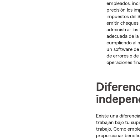
empleados, inclu
precisión los i
impuestos del 
emitir cheques 
administrar los
adecuada de la
cumpliendo al mi
un software de 
de errores o de
operaciones fin
Diferenc
indepen
Existe una diferenc
trabajan bajo tu supe
trabajo. Como emplea
proporcionar benefici