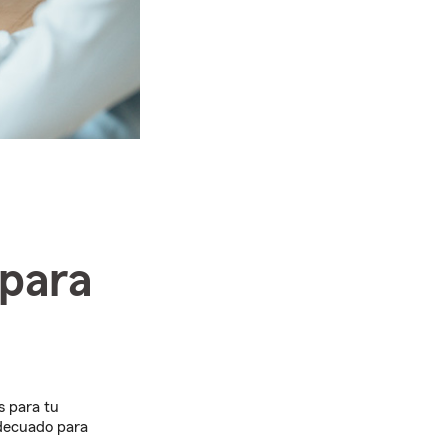
para
s para tu
adecuado para