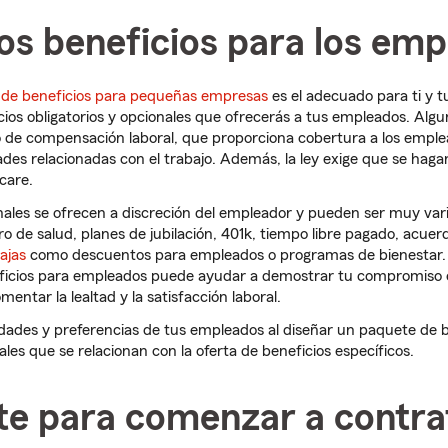
os beneficios para los em
de beneficios para pequeñas empresas
es el adecuado para ti y 
cios obligatorios y opcionales que ofrecerás a tus empleados. Alg
o de compensación laboral, que proporciona cobertura a los empl
des relacionadas con el trabajo. Además, la ley exige que se haga
care.
nales se ofrecen a discreción del empleador y pueden ser muy vari
ro de salud, planes de jubilación, 401k, tiempo libre pagado, acuer
ajas
como descuentos para empleados o programas de bienestar.
ficios para empleados puede ayudar a demostrar tu compromiso c
mentar la lealtad y la satisfacción laboral.
dades y preferencias de tus empleados al diseñar un paquete de 
gales que se relacionan con la oferta de beneficios específicos.
te para comenzar a contra