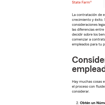
State Farm®
La contratación de 
crecimiento y éxito.
consideraciones leg
las diferencias entr
decidir sobre los be
comenzar a contrata
empleados para tu 
Conside
emplea
Hay muchas cosas en 
el proceso con fluid
considerar.
Obtén un Número