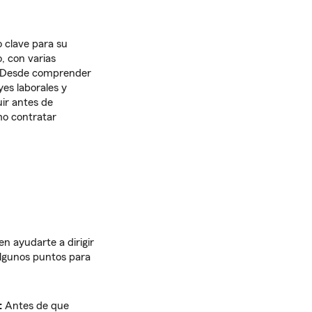
 clave para su
, con varias
a. Desde comprender
yes laborales y
uir antes de
mo contratar
n ayudarte a dirigir
 algunos puntos para
:
Antes de que