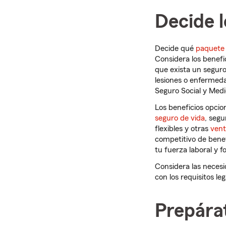
Decide l
Decide qué
paquete 
Considera los benefi
que exista un segur
lesiones o enfermeda
Seguro Social y Medi
Los beneficios opcio
seguro de vida
, segu
flexibles y otras
vent
competitivo de bene
tu fuerza laboral y fo
Considera las necesi
con los requisitos le
Prepára