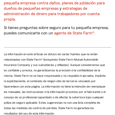
pequeña empresa contra daños
,
planes de jubilación para
dueños de pequeñas empresas
y
estrategias de
administración de dinero para trabajadores por cuenta
propia
.
Si tienes preguntas sobre seguro para tu pequeña empresa,
puedes comunicarte con un
agente de State Farm®
.
La información en este artículo se obtuvo de varias fuentes que no están
relacionadas con State Farm® (incluyendo State Farm Mutual Automobile
Insurance Company y sus subsidiarias y afiliadas). Aunque consideramos que
es confiable y precisa, no garantizamos la precisión ni la confiabilidad de la
misma. State Farm no se hace responsable y no respalda ni aprueba, implícita
ni explícitamente, el contenido de ningún sitio de terceros vinculado por
hiperenlace con esta página. La información no tiene la intención de reemplazar
los manuales, las instrucciones ni la información provistos por el fabricante o el
consejo de un profesional capacitado o de afectar la cobertura bajo cualquier
póliza de seguro aplicable. Estas sugerencias no son una lista completa de
todas las medidas de control de pérdida. State Farm no garantiza los
resultados del uso de esta información.