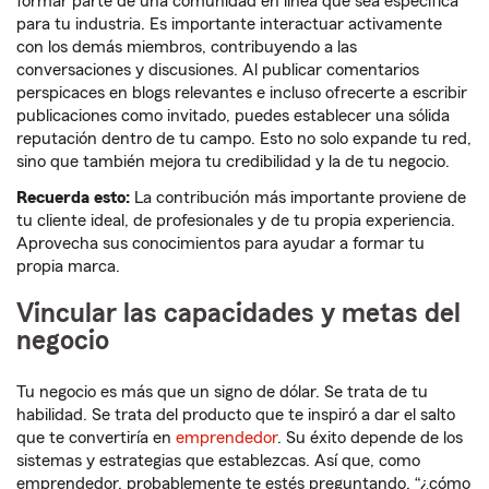
formar parte de una comunidad en línea que sea específica
para tu industria. Es importante interactuar activamente
con los demás miembros, contribuyendo a las
conversaciones y discusiones. Al publicar comentarios
perspicaces en blogs relevantes e incluso ofrecerte a escribir
publicaciones como invitado, puedes establecer una sólida
reputación dentro de tu campo. Esto no solo expande tu red,
sino que también mejora tu credibilidad y la de tu negocio.
Recuerda esto:
La contribución más importante proviene de
tu cliente ideal, de profesionales y de tu propia experiencia.
Aprovecha sus conocimientos para ayudar a formar tu
propia marca.
Vincular las capacidades y metas del
negocio
Tu negocio es más que un signo de dólar. Se trata de tu
habilidad. Se trata del producto que te inspiró a dar el salto
que te convertiría en
emprendedor
. Su éxito depende de los
sistemas y estrategias que establezcas. Así que, como
emprendedor, probablemente te estés preguntando, “¿cómo