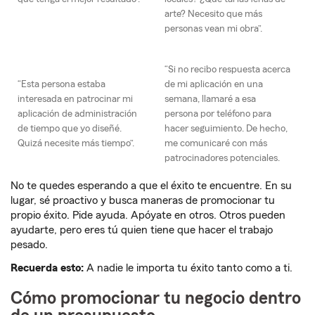
arte? Necesito que más
personas vean mi obra”.
“Si no recibo respuesta acerca
“Esta persona estaba
de mi aplicación en una
interesada en patrocinar mi
semana, llamaré a esa
aplicación de administración
persona por teléfono para
de tiempo que yo diseñé.
hacer seguimiento. De hecho,
Quizá necesite más tiempo”.
me comunicaré con más
patrocinadores potenciales.
No te quedes esperando a que el éxito te encuentre. En su
lugar, sé proactivo y busca maneras de promocionar tu
propio éxito. Pide ayuda. Apóyate en otros. Otros pueden
ayudarte, pero eres tú quien tiene que hacer el trabajo
pesado.
Recuerda esto:
A nadie le importa tu éxito tanto como a ti.
Cómo promocionar tu negocio dentro