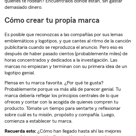
quienes te rodean? Encuéntralos donde están, sin gastar
demasiado dinero.
Cómo crear tu propia marca
Es posible que reconozcas a las compañías por sus lemas
emblemáticos y logotipos, y que cantes al ritmo de la canción
publicitaria cuando se reproduzca el anuncio. Pero eso es
después de haber pasado cientos (probablemente miles) de
horas concentrados y dedicados a la investigación. Las
marcas no empiezan y terminan con su primera idea de un
logotipo genial.
Piensa en tu marca favorita. ¿Por qué te gusta?
Probablemente porque va más allá de parecer genial. Tu
marca debería reflejar los principios centrales de lo que
ofreces y contar con la acogida de quienes compren tu
producto. Tómate un tiempo para sentarte y reflexionar
sobre cuál es tu misión, propósito y compañía. Luego,
comienza a establecer tu marca.
Recuerda esto:
¿Cómo han llegado hasta ahí las mejores