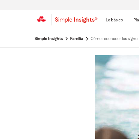
Lo básico
Pla
Simple Insights
Familia
Cómo reconocer los signo