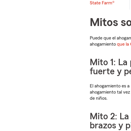
State Farm®
Mitos s
Puede que el ahogam
ahogamiento
que la
Mito 1: La
fuerte y p
El ahogamiento es a
ahogamiento tal vez 
de niños.
Mito 2: L
brazos y 