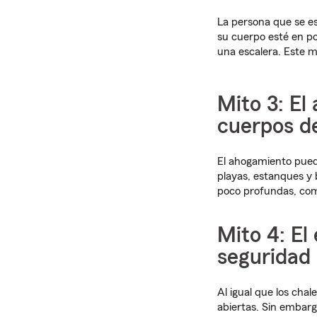
La persona que se e
su cuerpo esté en po
una escalera. Este m
Mito 3: El
cuerpos d
El ahogamiento puede
playas, estanques y 
poco profundas, com
Mito 4: El
seguridad
Al igual que los cha
abiertas. Sin embarg