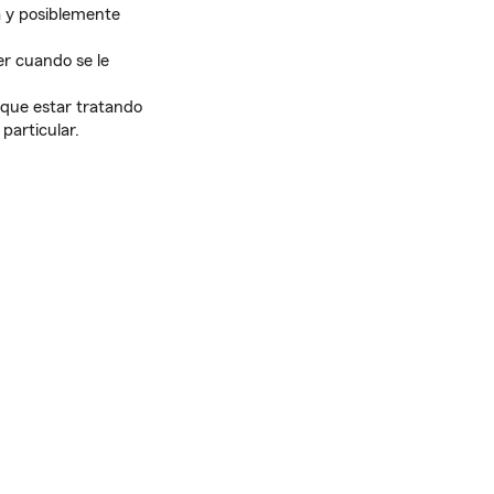
a y posiblemente
r cuando se le
r que estar tratando
particular.
: