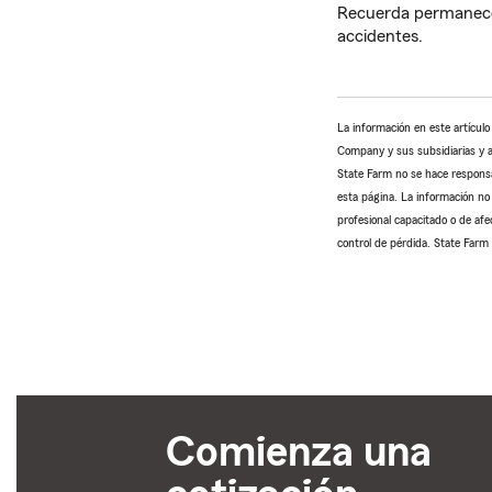
Recuerda permanecer
accidentes.
La información en este artícul
Company y sus subsidiarias y af
State Farm no se hace responsab
esta página. La información no 
profesional capacitado o de afe
control de pérdida. State Farm 
Comienza una