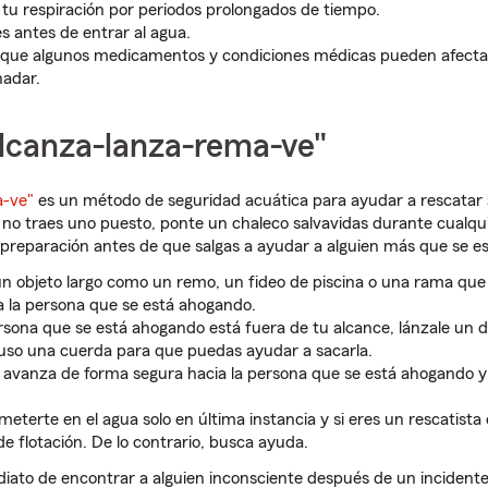
 tu respiración por periodos prolongados de tiempo.
s antes de entrar al agua.
que algunos medicamentos y condiciones médicas pueden afectar 
nadar.
lcanza-lanza-rema-ve"
a-ve"
es un método de seguridad acuática para ayudar a rescatar
 no traes uno puesto, ponte un chaleco salvavidas durante cualqu
 preparación antes de que salgas a ayudar a alguien más que se e
un objeto largo como un remo, un fideo de piscina o una rama qu
a la persona que se está ahogando.
persona que se está ahogando está fuera de tu alcance, lánzale un d
cluso una cuerda para que puedas ayudar a sacarla.
 avanza de forma segura hacia la persona que se está ahogando y 
meterte en el agua solo en última instancia y si eres un rescatista
de flotación. De lo contrario, busca ayuda.
diato de encontrar a alguien inconsciente después de un incident