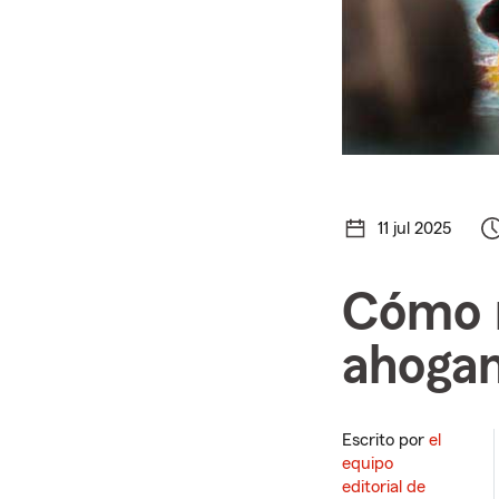
11 jul 2025
Cómo r
ahoga
Escrito por
el
equipo
editorial de