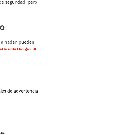
 de seguridad, pero
to
n a nadar, pueden
enciales riesgos en
les de advertencia
os.