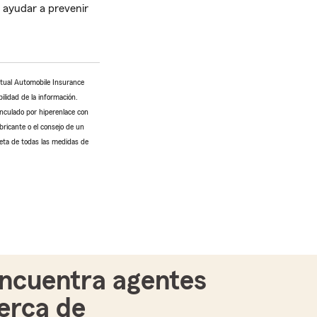
 ayudar a prevenir
utual Automobile Insurance
ilidad de la información.
inculado por hiperenlace con
bricante o el consejo de un
leta de todas las medidas de
ncuentra agentes
erca de