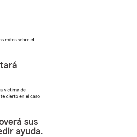
s mitos sobre el
itará
a víctima de
te cierto en el caso
overá sus
dir ayuda.