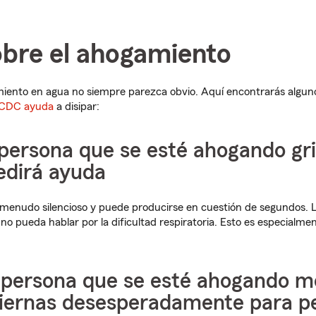
obre el ahogamiento
iento en agua no siempre parezca obvio. Aquí encontrarás alguno
 CDC ayuda
a disipar:
 persona que se esté ahogando gr
edirá ayuda
 menudo silencioso y puede producirse en cuestión de segundos. L
no pueda hablar por la dificultad respiratoria. Esto es especialmen
a persona que se esté ahogando m
piernas desesperadamente para pe