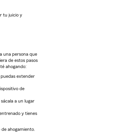
tu juicio y
 a una persona que
iera de estos pasos
sté ahogando:
e puedas extender
ispositivo de
sácala a un lugar
 entrenado y tienes
e de ahogamiento.