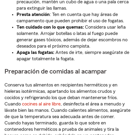
precaución, mantén un cubo de agua o una pala cerca
para extinguir las llamas.
Presta atención
:
Ten en cuenta que hay áreas de
campamento que pueden prohibir el uso de fogatas.
Ten cuidado con lo que quemas:
Considera usar leña
solamente. Arrojar botellas o latas al fuego puede
generar gases tóxicos, además de dejar escombros no
deseados para el próximo campista.
Apaga las fogatas:
Antes de irte, siempre asegúrate de
apagar totalmente la fogata.
Preparación de comidas al acampar
Conserva tus alimentos en recipientes herméticos y en
hieleras isotérmicas, apartando los alimentos crudos y
cocidos y refrigerando los que deban mantenerse fríos.
Cuando
cocines al aire libre
, desinfecta el área a menudo y
lávate bien las manos. Cuando calientes alimentos, asegúrate
de que la temperatura sea adecuada antes de comer.
Cuando hayas terminado, guarda lo que sobre en
contenedores herméticos a prueba de animales y tira la