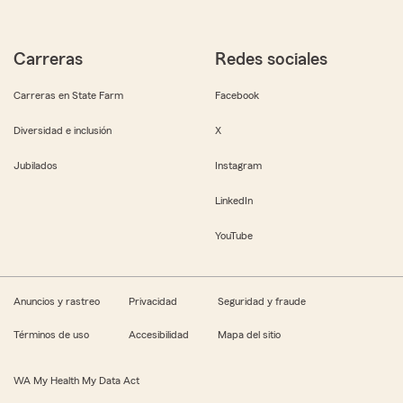
Carreras
Redes sociales
Carreras en State Farm
Facebook
Diversidad e inclusión
X
Jubilados
Instagram
LinkedIn
YouTube
Anuncios y rastreo
Privacidad
Seguridad y fraude
Términos de uso
Accesibilidad
Mapa del sitio
WA My Health My Data Act