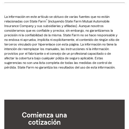
La información en este artículo se obtuvo de varias fuentes que no están
®
relacionadas con State Farm
(incluyendo State Farm Mutual Automobile
Insurance Company y sus subsidiarias y afiliadas). Aunque nosotros
consideramos que es confiable y precisa; sin embargo, no garantizamos la
precisión ni la confiabilidad de la misma. State Farm no se hace responsable y
no endosa ni aprueba, implícita ni explícitamente, el contenido de ningún sitio de
terceros vinculado por hiperenlace con esta página. La información no tiene la
intención de reemplazar los manuales, las instrucciones ni la información
provistos por el fabricante o el consejo de un profesional capacitado o de
afectar la cobertura bajo cualquier póliza de seguro aplicable. Estas
sugerencias no son una lista completa de todas las medidas de control de
pérdida. State Farm no garantiza los resultados del uso de esta información.
Comienza una
cotización