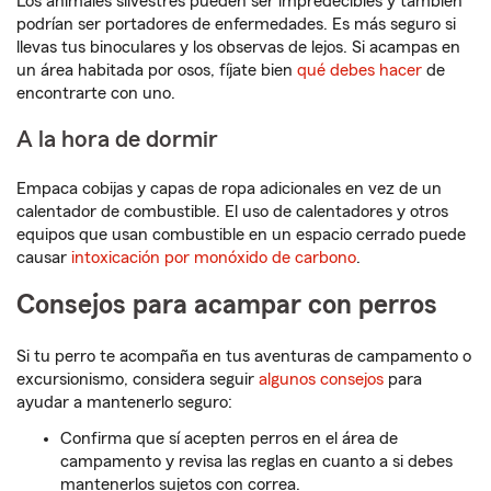
Los animales silvestres pueden ser impredecibles y también
podrían ser portadores de enfermedades. Es más seguro si
llevas tus binoculares y los observas de lejos. Si acampas en
un área habitada por osos, fíjate bien
qué debes hacer
de
encontrarte con uno.
A la hora de dormir
Empaca cobijas y capas de ropa adicionales en vez de un
calentador de combustible. El uso de calentadores y otros
equipos que usan combustible en un espacio cerrado puede
causar
intoxicación por monóxido de carbono
.
Consejos para acampar con perros
Si tu perro te acompaña en tus aventuras de campamento o
excursionismo, considera seguir
algunos consejos
para
ayudar a mantenerlo seguro:
Confirma que sí acepten perros en el área de
campamento y revisa las reglas en cuanto a si debes
mantenerlos sujetos con correa.