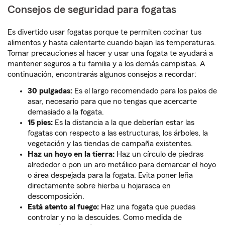
Consejos de seguridad para fogatas
Es divertido usar fogatas porque te permiten cocinar tus
alimentos y hasta calentarte cuando bajan las temperaturas.
Tomar precauciones al hacer y usar una fogata te ayudará a
mantener seguros a tu familia y a los demás campistas. A
continuación, encontrarás algunos consejos a recordar:
30 pulgadas:
Es el largo recomendado para los palos de
asar, necesario para que no tengas que acercarte
demasiado a la fogata.
15 pies:
Es la distancia a la que deberían estar las
fogatas con respecto a las estructuras, los árboles, la
vegetación y las tiendas de campaña existentes.
Haz un hoyo en la tierra:
Haz un círculo de piedras
alrededor o pon un aro metálico para demarcar el hoyo
o área despejada para la fogata. Evita poner leña
directamente sobre hierba u hojarasca en
descomposición.
Está atento al fuego:
Haz una fogata que puedas
controlar y no la descuides. Como medida de