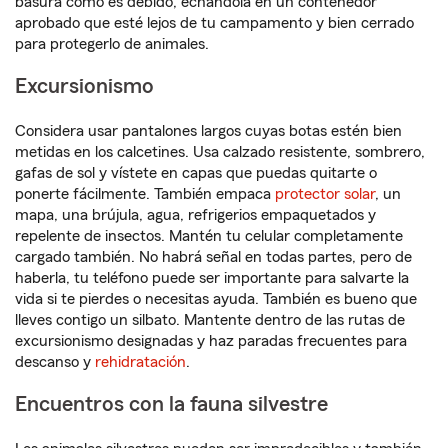
basura como es debido, echándola en un contenedor
aprobado que esté lejos de tu campamento y bien cerrado
para protegerlo de animales.
Excursionismo
Considera usar pantalones largos cuyas botas estén bien
metidas en los calcetines. Usa calzado resistente, sombrero,
gafas de sol y vístete en capas que puedas quitarte o
ponerte fácilmente. También empaca
protector solar
, un
mapa, una brújula, agua, refrigerios empaquetados y
repelente de insectos. Mantén tu celular completamente
cargado también. No habrá señal en todas partes, pero de
haberla, tu teléfono puede ser importante para salvarte la
vida si te pierdes o necesitas ayuda. También es bueno que
lleves contigo un silbato. Mantente dentro de las rutas de
excursionismo designadas y haz paradas frecuentes para
descanso y
rehidratación
.
Encuentros con la fauna silvestre