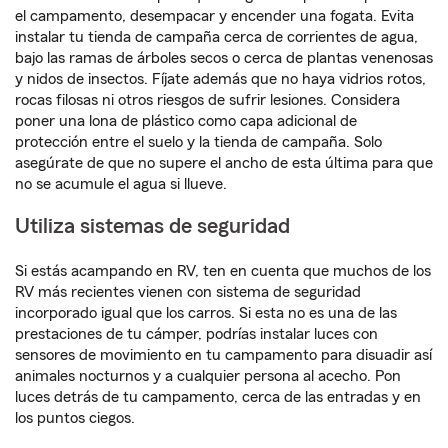
el campamento, desempacar y encender una fogata. Evita
instalar tu tienda de campaña cerca de corrientes de agua,
bajo las ramas de árboles secos o cerca de plantas venenosas
y nidos de insectos. Fíjate además que no haya vidrios rotos,
rocas filosas ni otros riesgos de sufrir lesiones. Considera
poner una lona de plástico como capa adicional de
protección entre el suelo y la tienda de campaña. Solo
asegúrate de que no supere el ancho de esta última para que
no se acumule el agua si llueve.
Utiliza sistemas de seguridad
Si estás acampando en RV, ten en cuenta que muchos de los
RV más recientes vienen con sistema de seguridad
incorporado igual que los carros. Si esta no es una de las
prestaciones de tu cámper, podrías instalar luces con
sensores de movimiento en tu campamento para disuadir así
animales nocturnos y a cualquier persona al acecho. Pon
luces detrás de tu campamento, cerca de las entradas y en
los puntos ciegos.