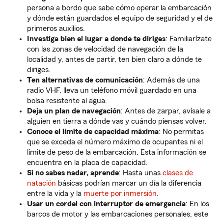
persona a bordo que sabe cómo operar la embarcación
y dónde están guardados el equipo de seguridad y el de
primeros auxilios.
Investiga bien el lugar a donde te diriges
: Familiarízate
con las zonas de velocidad de navegación de la
localidad y, antes de partir, ten bien claro a dónde te
diriges.
Ten alternativas de comunicación
: Además de una
radio VHF, lleva un teléfono móvil guardado en una
bolsa resistente al agua.
Deja un plan de navegación
: Antes de zarpar, avísale a
alguien en tierra a dónde vas y cuándo piensas volver.
Conoce el límite de capacidad máxima
: No permitas
que se exceda el número máximo de ocupantes ni el
límite de peso de la embarcación. Esta información se
encuentra en la placa de capacidad.
Si no sabes nadar, aprende
: Hasta unas
clases de
natación
básicas podrían marcar un día la diferencia
entre la vida y la
muerte por inmersión
.
Usar un cordel con interruptor de emergencia
: En los
barcos de motor y las embarcaciones personales, este