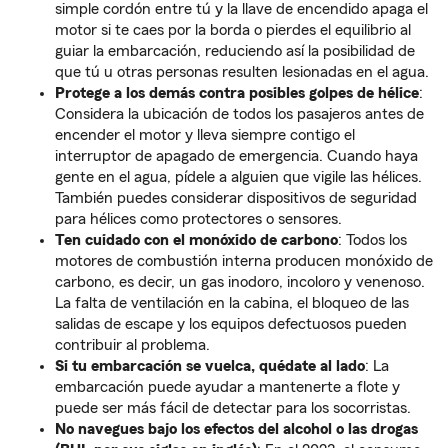
simple cordón entre tú y la llave de encendido apaga el
motor si te caes por la borda o pierdes el equilibrio al
guiar la embarcación, reduciendo así la posibilidad de
que tú u otras personas resulten lesionadas en el agua.
Protege a los demás contra posibles golpes de hélice
:
Considera la ubicación de todos los pasajeros antes de
encender el motor y lleva siempre contigo el
interruptor de apagado de emergencia. Cuando haya
gente en el agua, pídele a alguien que vigile las hélices.
También puedes considerar dispositivos de seguridad
para hélices como protectores o sensores.
Ten cuidado con el monóxido de carbono
: Todos los
motores de combustión interna producen monóxido de
carbono, es decir, un gas inodoro, incoloro y venenoso.
La falta de ventilación en la cabina, el bloqueo de las
salidas de escape y los equipos defectuosos pueden
contribuir al problema.
Si tu embarcación se vuelca, quédate al lado
: La
embarcación puede ayudar a mantenerte a flote y
puede ser más fácil de detectar para los socorristas.
No navegues bajo los efectos del alcohol o las drogas