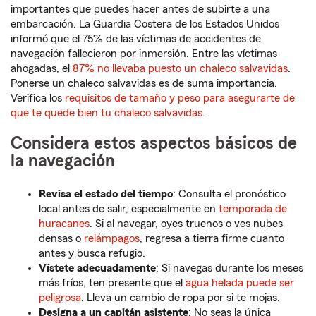
importantes que puedes hacer antes de subirte a una
embarcación. La Guardia Costera de los Estados Unidos
informó que el 75% de las víctimas de accidentes de
navegación fallecieron por inmersión. Entre las víctimas
ahogadas, el
87% no llevaba puesto un chaleco salvavidas
.
Ponerse un chaleco salvavidas es de suma importancia.
Verifica los
requisitos de tamaño y peso para asegurarte de
que te quede bien tu chaleco salvavidas
.
Considera estos aspectos básicos de
la navegación
Revisa el estado del tiempo
: Consulta el pronóstico
local antes de salir, especialmente en
temporada de
huracanes
. Si al navegar, oyes truenos o ves nubes
densas o
relámpagos
, regresa a tierra firme cuanto
antes y busca refugio.
Vístete adecuadamente
: Si navegas durante los meses
más fríos, ten presente que el
agua helada puede ser
peligrosa
. Lleva un cambio de ropa por si te mojas.
Designa a un capitán asistente
: No seas la única