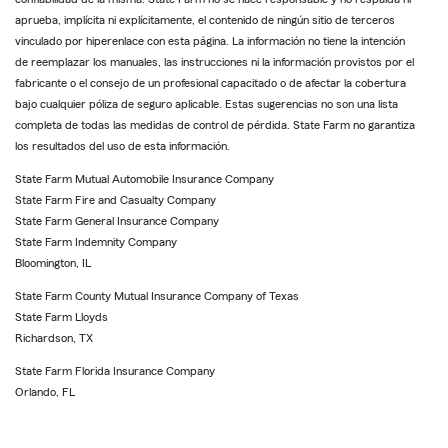
aprueba, implícita ni explícitamente, el contenido de ningún sitio de terceros
vinculado por hiperenlace con esta página. La información no tiene la intención
de reemplazar los manuales, las instrucciones ni la información provistos por el
fabricante o el consejo de un profesional capacitado o de afectar la cobertura
bajo cualquier póliza de seguro aplicable. Estas sugerencias no son una lista
completa de todas las medidas de control de pérdida. State Farm no garantiza
los resultados del uso de esta información.
State Farm Mutual Automobile Insurance Company
State Farm Fire and Casualty Company
State Farm General Insurance Company
State Farm Indemnity Company
Bloomington, IL
State Farm County Mutual Insurance Company of Texas
State Farm Lloyds
Richardson, TX
State Farm Florida Insurance Company
Orlando, FL