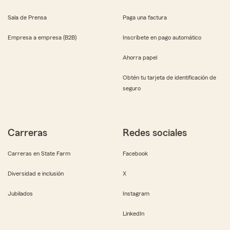
Sala de Prensa
Paga una factura
Empresa a empresa (B2B)
Inscríbete en pago automático
Ahorra papel
Obtén tu tarjeta de identificación de
seguro
Carreras
Redes sociales
Carreras en State Farm
Facebook
Diversidad e inclusión
X
Jubilados
Instagram
LinkedIn