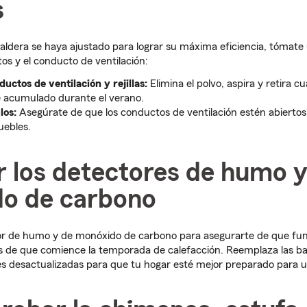
s
aldera se haya ajustado para lograr su máxima eficiencia, tóma
tos y el conducto de ventilación:
uctos de ventilación y rejillas:
Elimina el polvo, aspira y retira c
 acumulado durante el verano.
los:
Asegúrate de que los conductos de ventilación estén abiertos
uebles.
r los detectores de humo 
o de carbono
r de humo y de monóxido de carbono para asegurarte de que fu
 de que comience la temporada de calefacción. Reemplaza las bate
es desactualizadas para que tu hogar esté mejor preparado para 