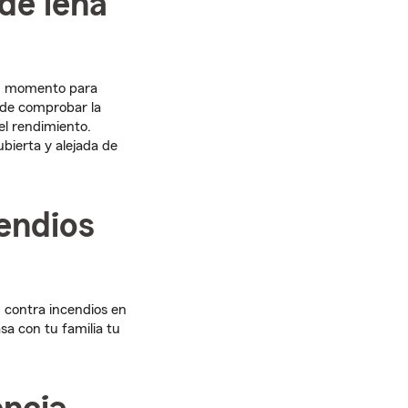
de leña
en momento para
ede comprobar la
el rendimiento.
bierta y alejada de
cendios
d contra incendios en
sa con tu familia tu