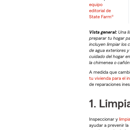
equipo
editorial de
State Farm®
Vista general:
Una l
preparar tu hogar pa
incluyen limpiar los 
de agua exteriores y
cuidado del hogar e
la chimenea o cañón 
A medida que cambia
tu vivienda para el i
de reparaciones inesp
1. Limpi
Inspeccionar y
limpi
ayudar a prevenir la