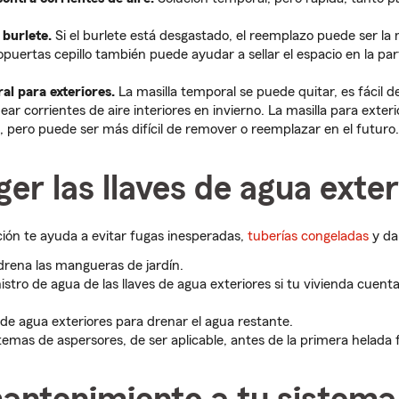
 burlete.
Si el burlete está desgastado, el reemplazo puede ser la 
opuertas cepillo también puede ayudar a sellar el espacio en la part
al para exteriores.
La masilla temporal se puede quitar, es fácil d
ar corrientes de aire interiores en invierno. La masilla para exter
, pero puede ser más difícil de remover o reemplazar en el futuro.
ger las llaves de agua exte
ión te ayuda a evitar fugas inesperadas,
tuberías congeladas
y da
rena las mangueras de jardín.
istro de agua de las llaves de agua exteriores si tu vivienda cuent
 de agua exteriores para drenar el agua restante.
temas de aspersores, de ser aplicable, antes de la primera helada 