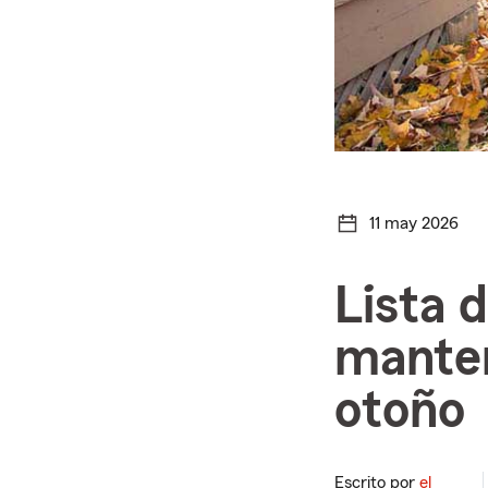
11 may 2026
Lista 
manten
otoño
Escrito por
el