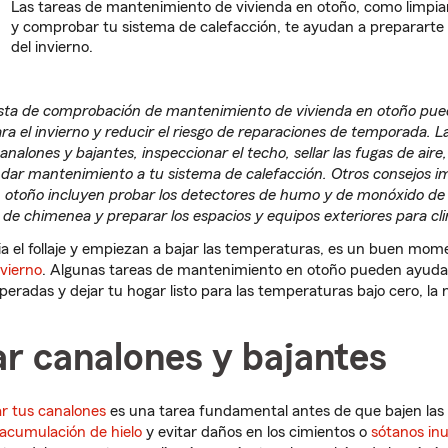
Las tareas de mantenimiento de vivienda en otoño, como limpiar
y comprobar tu sistema de calefacción, te ayudan a prepararte 
del invierno.
ista de comprobación de mantenimiento de vivienda en otoño pue
ra el invierno y reducir el riesgo de reparaciones de temporada. L
canalones y bajantes, inspeccionar el techo, sellar las fugas de aire,
 dar mantenimiento a tu sistema de calefacción. Otros consejos i
n otoño incluyen probar los detectores de humo y de monóxido d
de chimenea y preparar los espacios y equipos exteriores para cli
 el follaje y empiezan a bajar las temperaturas, es un buen mo
nvierno
. Algunas tareas de mantenimiento en otoño pueden ayudar 
eradas y dejar tu hogar listo para las temperaturas bajo cero, la ni
ar canalones y bajantes
ar tus canalones
es una tarea fundamental antes de que bajen las
acumulación de hielo
y evitar daños en los cimientos o
sótanos in