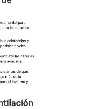
 de
fundamental para
 para los desafíos
 la calefacción y
posibles niveles
mplaza las baterías
 para ayudar a
ncia antes de que
aje más de lo
para el invierno y
tilación