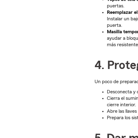
puertas.
Reemplazar el
Instalar un baj
puerta.
Masilla tempor
ayudar a bloque
más resistente
4. Prote
Un poco de preparac
Desconecta y d
Cierra el sumin
cierre interior.
Abre las llaves
Prepara los sis