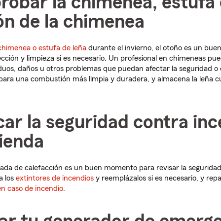
robar la chimenea, estufa 
ón de la chimenea
chimenea o estufa de leña
durante el invierno, el otoño es un bu
cción y limpieza si es necesario. Un profesional en chimeneas pu
uos, daños u otros problemas que puedan afectar la seguridad o 
para una combustión más limpia y duradera, y almacena la leña cu
icar la seguridad contra in
vienda
orada de calefacción es un buen momento para revisar la segurida
a los
extintores de incendios
y reemplázalos si es necesario, y repa
en caso de incendio
.