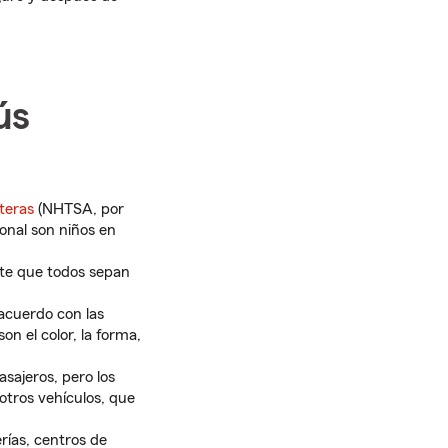
ús
teras
(NHTSA, por
ional son niños en
nte que todos sepan
acuerdo con las
on el color, la forma,
sajeros, pero los
otros vehículos, que
rías, centros de