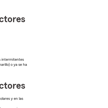
ctores
s intermitentes
rillo) o ya se ha
ctores
olares y en las