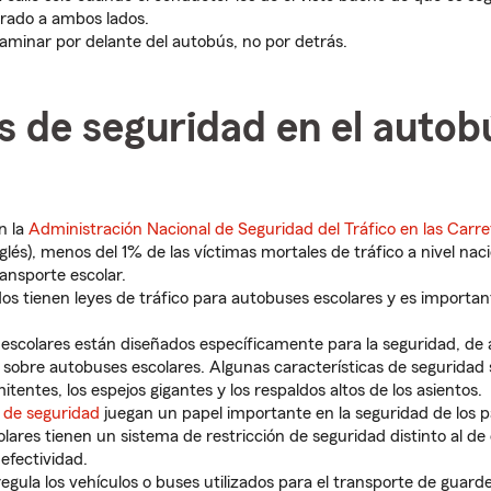
rado a ambos lados.
caminar por delante del autobús, no por detrás.
s de seguridad en el autob
n la
Administración Nacional de Seguridad del Tráfico en las Carre
nglés), menos del 1% de las víctimas mortales de tráfico a nivel nac
ransporte escolar.
dos tienen leyes de tráfico para autobuses escolares y es importa
escolares están diseñados específicamente para la seguridad, de 
 sobre autobuses escolares. Algunas características de seguridad s
mitentes, los espejos gigantes y los respaldos altos de los asientos.
 de seguridad
juegan un papel importante en la seguridad de los pa
lares tienen un sistema de restricción de seguridad distinto al de 
efectividad.
gula los vehículos o buses utilizados para el transporte de guarde