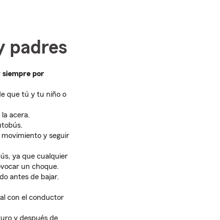
y padres
 siempre por
e que tú y tu niño o
la acera.
utobús.
n movimiento y seguir
ús, ya que cualquier
rovocar un choque.
do antes de bajar.
al con el conductor
eguro y después de