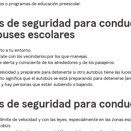
os o programas de educación preescolar.
s de seguridad para condu
buses escolares
o a tu entorno.
zate con los vecindarios por los que manejas.
alerta y consciente de los alrededores y de los pasajeros.
elocidad y prepárate para detenerte si otro autobús tiene las luce
to significa que el autobús se está preparando para detenerse (ama
), y hay personas que están subiendo o bajando.
s de seguridad para condu
ímite de velocidad y con las leyes, especialmente en las zonas esc
tobús.