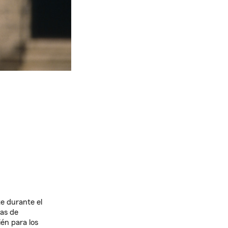
te durante el
las de
én para los