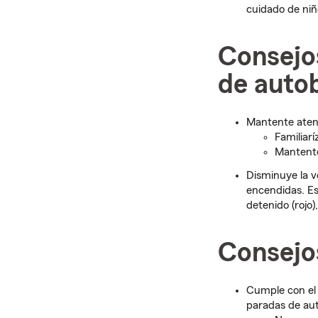
cuidado de niñ
Consejo
de auto
Mantente atent
Familiarí
Mantente 
Disminuye la v
encendidas. Es
detenido (rojo
Consejo
Cumple con el l
paradas de au