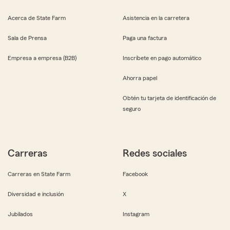
Acerca de State Farm
Asistencia en la carretera
Sala de Prensa
Paga una factura
Empresa a empresa (B2B)
Inscríbete en pago automático
Ahorra papel
Obtén tu tarjeta de identificación de
seguro
Carreras
Redes sociales
Carreras en State Farm
Facebook
Diversidad e inclusión
X
Jubilados
Instagram