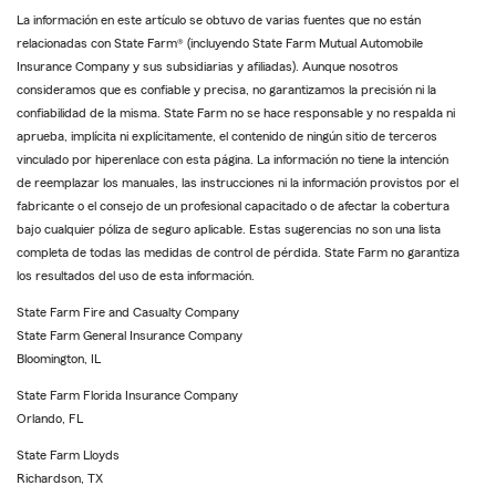
La información en este artículo se obtuvo de varias fuentes que no están
relacionadas con State Farm® (incluyendo State Farm Mutual Automobile
Insurance Company y sus subsidiarias y afiliadas). Aunque nosotros
consideramos que es confiable y precisa, no garantizamos la precisión ni la
confiabilidad de la misma. State Farm no se hace responsable y no respalda ni
aprueba, implícita ni explícitamente, el contenido de ningún sitio de terceros
vinculado por hiperenlace con esta página. La información no tiene la intención
de reemplazar los manuales, las instrucciones ni la información provistos por el
fabricante o el consejo de un profesional capacitado o de afectar la cobertura
bajo cualquier póliza de seguro aplicable. Estas sugerencias no son una lista
completa de todas las medidas de control de pérdida. State Farm no garantiza
los resultados del uso de esta información.
State Farm Fire and Casualty Company
State Farm General Insurance Company
Bloomington, IL
State Farm Florida Insurance Company
Orlando, FL
State Farm Lloyds
Richardson, TX