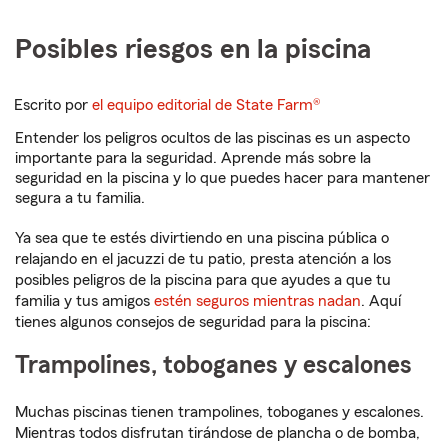
Posibles riesgos en la piscina
Escrito por
el equipo editorial de State Farm®
Entender los peligros ocultos de las piscinas es un aspecto
importante para la seguridad. Aprende más sobre la
seguridad en la piscina y lo que puedes hacer para mantener
segura a tu familia.
Ya sea que te estés divirtiendo en una piscina pública o
relajando en el jacuzzi de tu patio, presta atención a los
posibles peligros de la piscina para que ayudes a que tu
familia y tus amigos
estén seguros mientras nadan
. Aquí
tienes algunos consejos de seguridad para la piscina:
Trampolines, toboganes y escalones
Muchas piscinas tienen trampolines, toboganes y escalones.
Mientras todos disfrutan tirándose de plancha o de bomba,