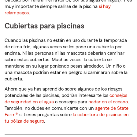
Circuito por Falla a Tierra (GFCI, por sus siglas en inglés). Y es
muy importante siempre salirse de la piscina
si hay
relámpagos
.
Cubiertas para piscinas
Cuando las piscinas no están en uso durante la temporada
de clima frío, algunas veces se les pone una cubierta por
encima. Ni las personas ni las mascotas deberían caminar
sobre estas cubiertas. Muchas veces, la cubierta se
mantiene en su lugar poniendo pesas alrededor. Un niño o
una mascota podrían estar en peligro si caminaran sobre la
cubierta.
Ahora que ya has aprendido sobre algunos de los riesgos
potenciales de las piscinas, podrían interesarte los
consejos
de seguridad en el agua
o consejos para
nadar en el océano
.
También, no dudes en comunicarte con un
agente de State
Farm®
si tienes preguntas sobre
la cobertura de piscinas en
tu póliza de seguro
.