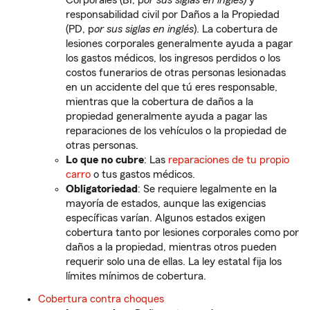
Corporales (BI, p
or sus siglas en inglés)
y
responsabilidad civil por Daños a la Propiedad
(PD, p
or sus siglas en inglés
). La cobertura de
lesiones corporales generalmente ayuda a pagar
los gastos médicos, los ingresos perdidos o los
costos funerarios de otras personas lesionadas
en un accidente del que tú eres responsable,
mientras que la cobertura de daños a la
propiedad generalmente ayuda a pagar las
reparaciones de los vehículos o la propiedad de
otras personas.
Lo que no cubre
: Las
reparaciones de tu propio
carro
o tus gastos médicos.
Obligatoriedad
: Se requiere legalmente en la
mayoría de estados, aunque las exigencias
específicas varían. Algunos estados exigen
cobertura tanto por lesiones corporales como por
daños a la propiedad, mientras otros pueden
requerir solo una de ellas. La ley estatal fija los
límites mínimos de cobertura.
Cobertura contra choques