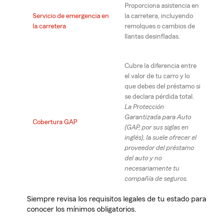
Proporciona asistencia en
Servicio de emergencia en
la carretera, incluyendo
la carretera
remolques o cambios de
llantas desinfladas.
Cubre la diferencia entre
el valor de tu carro y lo
que debes del préstamo si
se declara pérdida total.
La Protección
Garantizada para Auto
Cobertura GAP
(GAP, por sus siglas en
inglés), la suele ofrecer el
proveedor del préstamo
del auto y no
necesariamente tu
compañía de seguros.
Siempre revisa los requisitos legales de tu estado para
conocer los mínimos obligatorios.