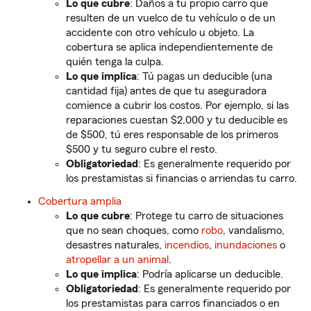
Lo que cubre
: Daños a tu propio carro que
resulten de un vuelco de tu vehículo o de un
accidente con otro vehículo u objeto. La
cobertura se aplica independientemente de
quién tenga la culpa.
Lo que implica
: Tú pagas un deducible (una
cantidad fija) antes de que tu aseguradora
comience a cubrir los costos. Por ejemplo, si las
reparaciones cuestan $2,000 y tu deducible es
de $500, tú eres responsable de los primeros
$500 y tu seguro cubre el resto.
Obligatoriedad
: Es generalmente requerido por
los prestamistas si financias o arriendas tu carro.
Cobertura amplia
Lo que cubre
: Protege tu carro de situaciones
que no sean choques, como
robo
, vandalismo,
desastres naturales,
incendios
,
inundaciones
o
atropellar a un animal
.
Lo que implica
: Podría aplicarse un deducible.
Obligatoriedad
: Es generalmente requerido por
los prestamistas para carros financiados o en