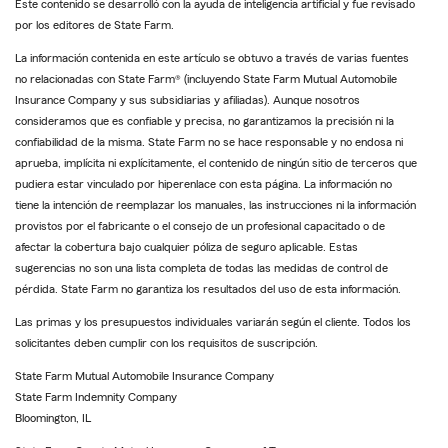
Este contenido se desarrolló con la ayuda de inteligencia artificial y fue revisado
por los editores de State Farm.
La información contenida en este artículo se obtuvo a través de varias fuentes
no relacionadas con State Farm® (incluyendo State Farm Mutual Automobile
Insurance Company y sus subsidiarias y afiliadas). Aunque nosotros
consideramos que es confiable y precisa, no garantizamos la precisión ni la
confiabilidad de la misma. State Farm no se hace responsable y no endosa ni
aprueba, implícita ni explícitamente, el contenido de ningún sitio de terceros que
pudiera estar vinculado por hiperenlace con esta página. La información no
tiene la intención de reemplazar los manuales, las instrucciones ni la información
provistos por el fabricante o el consejo de un profesional capacitado o de
afectar la cobertura bajo cualquier póliza de seguro aplicable. Estas
sugerencias no son una lista completa de todas las medidas de control de
pérdida. State Farm no garantiza los resultados del uso de esta información.
Las primas y los presupuestos individuales variarán según el cliente. Todos los
solicitantes deben cumplir con los requisitos de suscripción.
State Farm Mutual Automobile Insurance Company
State Farm Indemnity Company
Bloomington, IL