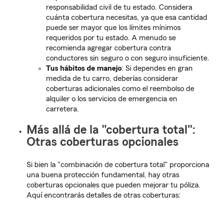
responsabilidad civil de tu estado. Considera
cuánta cobertura necesitas, ya que esa cantidad
puede ser mayor que los límites mínimos
requeridos por tu estado. A menudo se
recomienda agregar cobertura contra
conductores sin seguro o con seguro insuficiente.
Tus hábitos de manejo
: Si dependes en gran
medida de tu carro, deberías considerar
coberturas adicionales como el reembolso de
alquiler o los servicios de emergencia en
carretera.
Más allá de la "cobertura total":
Otras coberturas opcionales
Si bien la "combinación de cobertura total" proporciona
una buena protección fundamental, hay otras
coberturas opcionales que pueden mejorar tu póliza.
Aquí encontrarás detalles de otras coberturas: