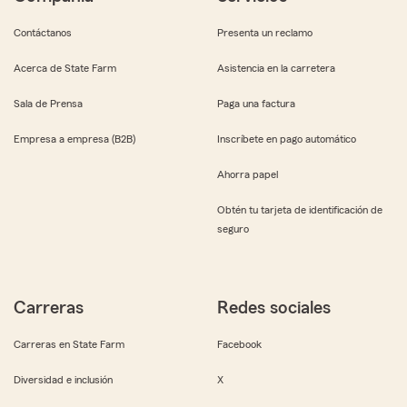
Contáctanos
Presenta un reclamo
Acerca de State Farm
Asistencia en la carretera
Sala de Prensa
Paga una factura
Empresa a empresa (B2B)
Inscríbete en pago automático
Ahorra papel
Obtén tu tarjeta de identificación de
seguro
Carreras
Redes sociales
Carreras en State Farm
Facebook
Diversidad e inclusión
X