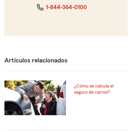
dígitos
1-844-364-0100
Artículos relacionados
¿Cómo se calcula el
seguro de carros?