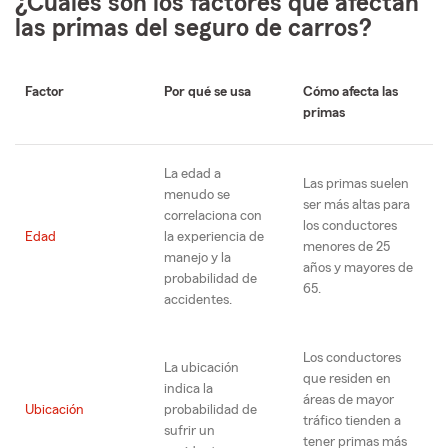
¿Cuáles son los factores que afectan
las primas del seguro de carros?
Factor
Por qué se usa
Cómo afecta las
primas
La edad a
Las primas suelen
menudo se
ser más altas para
correlaciona con
los conductores
Edad
la experiencia de
menores de 25
manejo y la
años y mayores de
probabilidad de
65.
accidentes.
Los conductores
La ubicación
que residen en
indica la
áreas de mayor
Ubicación
probabilidad de
tráfico tienden a
sufrir un
tener primas más