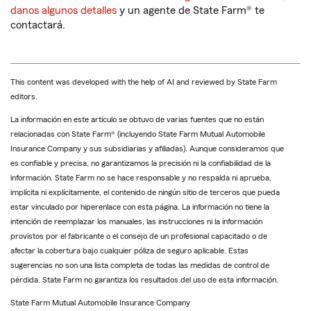
danos algunos detalles
y un agente de State Farm® te
contactará.
This content was developed with the help of AI and reviewed by State Farm
editors.
La información en este artículo se obtuvo de varias fuentes que no están
relacionadas con State Farm® (incluyendo State Farm Mutual Automobile
Insurance Company y sus subsidiarias y afiliadas). Aunque consideramos que
es confiable y precisa, no garantizamos la precisión ni la confiabilidad de la
información. State Farm no se hace responsable y no respalda ni aprueba,
implícita ni explícitamente, el contenido de ningún sitio de terceros que pueda
estar vinculado por hiperenlace con esta página. La información no tiene la
intención de reemplazar los manuales, las instrucciones ni la información
provistos por el fabricante o el consejo de un profesional capacitado o de
afectar la cobertura bajo cualquier póliza de seguro aplicable. Estas
sugerencias no son una lista completa de todas las medidas de control de
pérdida. State Farm no garantiza los resultados del uso de esta información.
State Farm Mutual Automobile Insurance Company