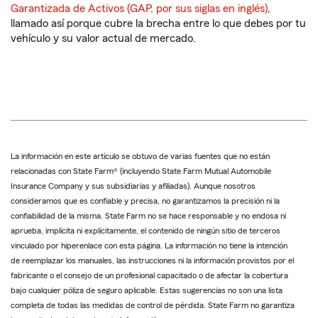
Garantizada de Activos (GAP, por sus siglas en inglés)
,
llamado así porque cubre la brecha entre lo que debes por tu
vehículo y su valor actual de mercado.
La información en este artículo se obtuvo de varias fuentes que no están
relacionadas con State Farm® (incluyendo State Farm Mutual Automobile
Insurance Company y sus subsidiarias y afiliadas). Aunque nosotros
consideramos que es confiable y precisa, no garantizamos la precisión ni la
confiabilidad de la misma. State Farm no se hace responsable y no endosa ni
aprueba, implícita ni explícitamente, el contenido de ningún sitio de terceros
vinculado por hiperenlace con esta página. La información no tiene la intención
de reemplazar los manuales, las instrucciones ni la información provistos por el
fabricante o el consejo de un profesional capacitado o de afectar la cobertura
bajo cualquier póliza de seguro aplicable. Estas sugerencias no son una lista
completa de todas las medidas de control de pérdida. State Farm no garantiza