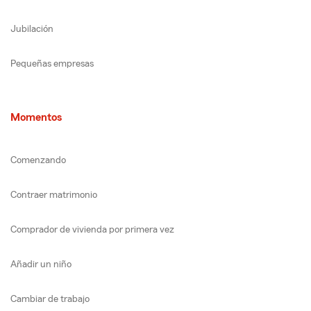
Jubilación
Pequeñas empresas
Momentos
Comenzando
Contraer matrimonio
Comprador de vivienda por primera vez
Añadir un niño
Cambiar de trabajo