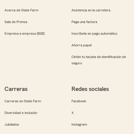
Acerca de State Farm
Asistencia en la carretera
Sala de Prensa
Paga una factura
Empresa a empresa (B2B)
Inscríbete en pago automático
Ahorra papel
Obtén tu tarjeta de identificación de
seguro
Carreras
Redes sociales
Carreras en State Farm
Facebook
Diversidad e inclusión
X
Jubilados
Instagram