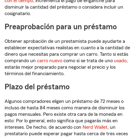
con el tiempo
, incrementa el pago de enganche para
disminuir la cantidad del préstamo o considera incluir un
cosignatario.
Preaprobación para un préstamo
Obtener aprobación de un prestamista puede ayudarte a
establecer expectativas realistas en cuanto a la cantidad de
dinero que necesitas para comprar un carro. Tanto si estás
comprando un
carro nuevo
como si se trata de uno
usado
,
estarás mejor preparado para negociar el precio y los
términos del financiamiento.
Plazo del préstamo
Algunos compradores eligen un préstamo de 72 meses o
incluso de hasta 84 meses como manera de disminuir los
pagos mensuales. Pero existe otra cara de la moneda en
esto: Por lo general, esto significa que pagarás más en
intereses. De hecho, de acuerdo con
Nerd Wallet
, un
prestatario puede esperar pagar hasta cerca de tres veces