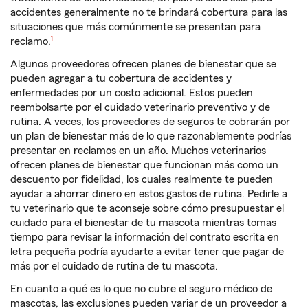
accidentes generalmente no te brindará cobertura para las
situaciones que más comúnmente se presentan para
nota de pie de página
reclamo.
1
Algunos proveedores ofrecen planes de bienestar que se
pueden agregar a tu cobertura de accidentes y
enfermedades por un costo adicional. Estos pueden
reembolsarte por el cuidado veterinario preventivo y de
rutina. A veces, los proveedores de seguros te cobrarán por
un plan de bienestar más de lo que razonablemente podrías
presentar en reclamos en un año. Muchos veterinarios
ofrecen planes de bienestar que funcionan más como un
descuento por fidelidad, los cuales realmente te pueden
ayudar a ahorrar dinero en estos gastos de rutina. Pedirle a
tu veterinario que te aconseje sobre cómo presupuestar el
cuidado para el bienestar de tu mascota mientras tomas
tiempo para revisar la información del contrato escrita en
letra pequeña podría ayudarte a evitar tener que pagar de
más por el cuidado de rutina de tu mascota.
En cuanto a qué es lo que no cubre el seguro médico de
mascotas, las exclusiones pueden variar de un proveedor a