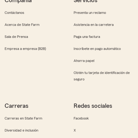
Compañía
Servicios
Contáctanos
Presenta un reclamo
Acerca de State Farm
Asistencia en la carretera
Sala de Prensa
Paga una factura
Empresa a empresa (B2B)
Inscríbete en pago automático
Ahorra papel
Obtén tu tarjeta de identificación de
seguro
Carreras
Redes sociales
Carreras en State Farm
Facebook
Diversidad e inclusión
X