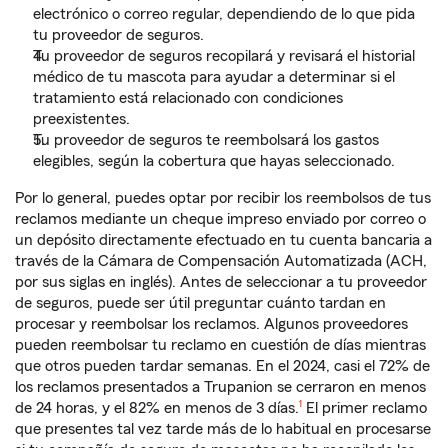
electrónico o correo regular, dependiendo de lo que pida
tu proveedor de seguros.
Tu proveedor de seguros recopilará y revisará el historial
médico de tu mascota para ayudar a determinar si el
tratamiento está relacionado con condiciones
preexistentes.
Tu proveedor de seguros te reembolsará los gastos
elegibles, según la cobertura que hayas seleccionado.
Por lo general, puedes optar por recibir los reembolsos de tus
reclamos mediante un cheque impreso enviado por correo o
un depósito directamente efectuado en tu cuenta bancaria a
través de la Cámara de Compensación Automatizada (ACH,
por sus siglas en inglés). Antes de seleccionar a tu proveedor
de seguros, puede ser útil preguntar cuánto tardan en
procesar y reembolsar los reclamos. Algunos proveedores
pueden reembolsar tu reclamo en cuestión de días mientras
que otros pueden tardar semanas. En el 2024, casi el 72% de
los reclamos presentados a Trupanion se cerraron en menos
nota de pie de página
de 24 horas, y el 82% en menos de 3 días.
1
El primer reclamo
que presentes tal vez tarde más de lo habitual en procesarse