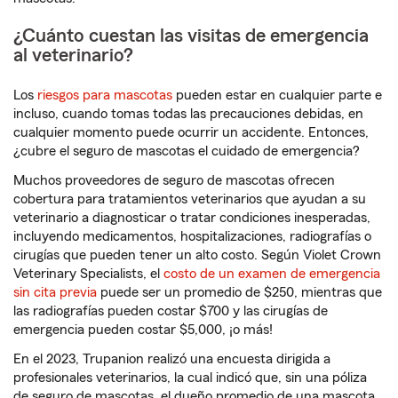
¿Cuánto cuestan las visitas de emergencia
al veterinario?
Los
riesgos para mascotas
pueden estar en cualquier parte e
incluso, cuando tomas todas las precauciones debidas, en
cualquier momento puede ocurrir un accidente. Entonces,
¿cubre el seguro de mascotas el cuidado de emergencia?
Muchos proveedores de seguro de mascotas ofrecen
cobertura para tratamientos veterinarios que ayudan a su
veterinario a diagnosticar o tratar condiciones inesperadas,
incluyendo medicamentos, hospitalizaciones, radiografías o
cirugías que pueden tener un alto costo. Según Violet Crown
Veterinary Specialists, el
costo de un examen de emergencia
sin cita previa
puede ser un promedio de $250, mientras que
las radiografías pueden costar $700 y las cirugías de
emergencia pueden costar $5,000, ¡o más!
En el 2023, Trupanion realizó una encuesta dirigida a
profesionales veterinarios, la cual indicó que, sin una póliza
de seguro de mascotas, el dueño promedio de una mascota