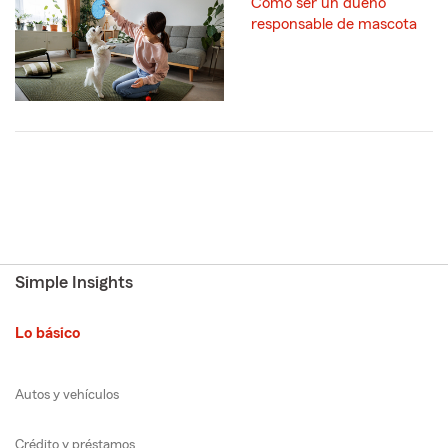
Cómo ser un dueño
responsable de mascota
Simple Insights
Lo básico
Autos y vehículos
Crédito y préstamos