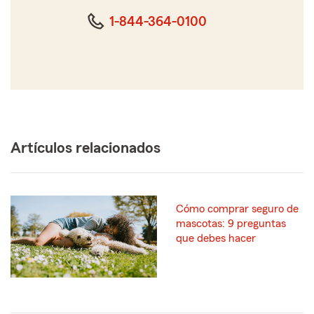
dígitos
1-844-364-0100
Artículos relacionados
Cómo comprar seguro de
mascotas: 9 preguntas
que debes hacer