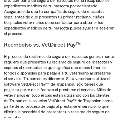
si tu compañía de seguro de mascotas no ha recopilado los
expedientes médicos de tu mascota por adelantado.
Asegurarse de que tu compañía de seguro de mascotas
sepa, antes de que presentes tu primer reclamo, cuáles
hospitales veterinarios debe contactar para obtener los
expedientes médicos de tu mascota puede ayudar a acelerar
el proceso.
Reembolso vs. VetDirect Pay™
El proceso de reclamos de seguro de mascotas generalmente
requiere que presentes tu reclamo de seguro de mascotas y
esperes el reembolso, lo que significa que debes tener los
fondos disponibles para pagarle a tu veterinario al prestarse
el servicio. Trupanion es diferente. Si tu veterinario utiliza el
software VetDirect Pay™ de Trupanion, sólo tienes que
pagar tu parte de la factura al prestarse el servicio. Miles de
veterinarios en todo el país están utilizando con los clientes
de Trupanion la solución VetDirect Pay™ de Trupanion como
parte de su proceso de pago al prestarse el servicio, lo que
elimina la necesidad de presentar un reclamo de seguro de
mascotas.