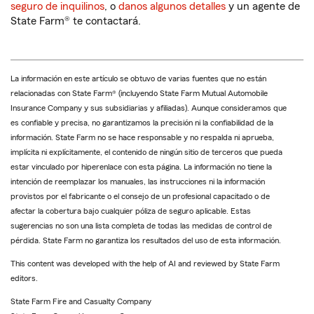
seguro de inquilinos
, o
danos algunos detalles
y un agente de
State Farm® te contactará.
La información en este artículo se obtuvo de varias fuentes que no están
relacionadas con State Farm® (incluyendo State Farm Mutual Automobile
Insurance Company y sus subsidiarias y afiliadas). Aunque consideramos que
es confiable y precisa, no garantizamos la precisión ni la confiabilidad de la
información. State Farm no se hace responsable y no respalda ni aprueba,
implícita ni explícitamente, el contenido de ningún sitio de terceros que pueda
estar vinculado por hiperenlace con esta página. La información no tiene la
intención de reemplazar los manuales, las instrucciones ni la información
provistos por el fabricante o el consejo de un profesional capacitado o de
afectar la cobertura bajo cualquier póliza de seguro aplicable. Estas
sugerencias no son una lista completa de todas las medidas de control de
pérdida. State Farm no garantiza los resultados del uso de esta información.
This content was developed with the help of AI and reviewed by State Farm
editors.
State Farm Fire and Casualty Company