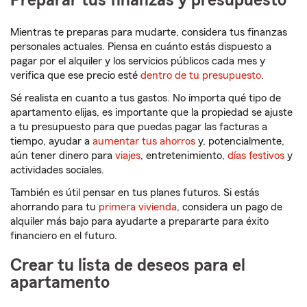
Preparar tus finanzas y presupuesto
Mientras te preparas para mudarte, considera tus finanzas
personales actuales. Piensa en cuánto estás dispuesto a
pagar por el alquiler y los servicios públicos cada mes y
verifica que ese precio esté
dentro de tu presupuesto
.
Sé realista en cuanto a tus gastos. No importa qué tipo de
apartamento elijas, es importante que la propiedad se ajuste
a tu presupuesto para que puedas pagar las facturas a
tiempo, ayudar a
aumentar tus ahorros
y, potencialmente,
aún tener dinero para
viajes
, entretenimiento,
días festivos
y
actividades sociales.
También es útil pensar en tus planes futuros. Si estás
ahorrando para tu
primera vivienda
, considera un pago de
alquiler más bajo para ayudarte a prepararte para éxito
financiero en el futuro.
Crear tu lista de deseos para el
apartamento