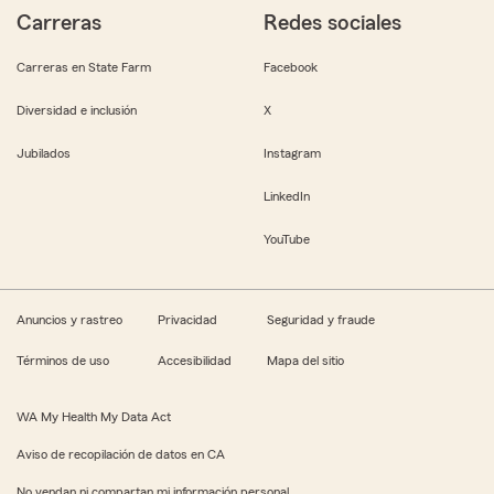
Carreras
Redes sociales
Carreras en State Farm
Facebook
Diversidad e inclusión
X
Jubilados
Instagram
LinkedIn
YouTube
Anuncios y rastreo
Privacidad
Seguridad y fraude
Términos de uso
Accesibilidad
Mapa del sitio
WA My Health My Data Act
Aviso de recopilación de datos en CA
No vendan ni compartan mi información personal