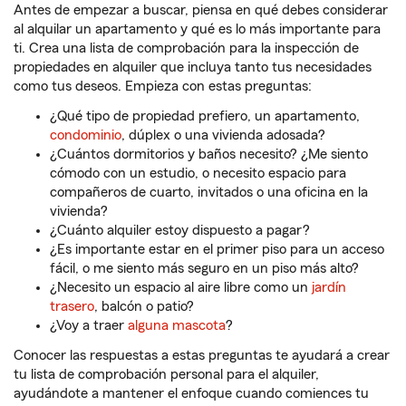
Antes de empezar a buscar, piensa en qué debes considerar
al alquilar un apartamento y qué es lo más importante para
ti. Crea una lista de comprobación para la inspección de
propiedades en alquiler que incluya tanto tus necesidades
como tus deseos. Empieza con estas preguntas:
¿Qué tipo de propiedad prefiero, un apartamento,
condominio
, dúplex o una vivienda adosada?
¿Cuántos dormitorios y baños necesito? ¿Me siento
cómodo con un estudio, o necesito espacio para
compañeros de cuarto, invitados o una oficina en la
vivienda?
¿Cuánto alquiler estoy dispuesto a pagar?
¿Es importante estar en el primer piso para un acceso
fácil, o me siento más seguro en un piso más alto?
¿Necesito un espacio al aire libre como un
jardín
trasero
, balcón o patio?
¿Voy a traer
alguna mascota
?
Conocer las respuestas a estas preguntas te ayudará a crear
tu lista de comprobación personal para el alquiler,
ayudándote a mantener el enfoque cuando comiences tu