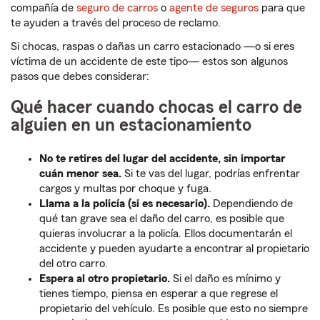
compañía de
seguro de carros
o
agente de seguros
para que
te ayuden a través del proceso de reclamo.
Si chocas, raspas o dañas un carro estacionado —o si eres
víctima de un accidente de este tipo— estos son algunos
pasos que debes considerar:
Qué hacer cuando chocas el carro de
alguien en un estacionamiento
No te retires del lugar del accidente, sin importar
cuán menor sea.
Si te vas del lugar, podrías enfrentar
cargos y multas por choque y fuga.
Llama a la policía (si es necesario).
Dependiendo de
qué tan grave sea el daño del carro, es posible que
quieras involucrar a la policía. Ellos documentarán el
accidente y pueden ayudarte a encontrar al propietario
del otro carro.
Espera al otro propietario.
Si el daño es mínimo y
tienes tiempo, piensa en esperar a que regrese el
propietario del vehículo. Es posible que esto no siempre