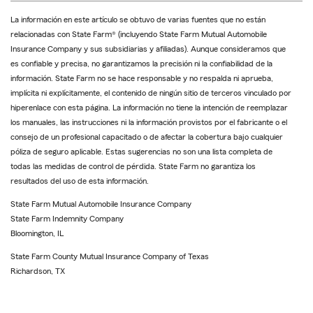
La información en este artículo se obtuvo de varias fuentes que no están
relacionadas con State Farm® (incluyendo State Farm Mutual Automobile
Insurance Company y sus subsidiarias y afiliadas). Aunque consideramos que
es confiable y precisa, no garantizamos la precisión ni la confiabilidad de la
información. State Farm no se hace responsable y no respalda ni aprueba,
implícita ni explícitamente, el contenido de ningún sitio de terceros vinculado por
hiperenlace con esta página. La información no tiene la intención de reemplazar
los manuales, las instrucciones ni la información provistos por el fabricante o el
consejo de un profesional capacitado o de afectar la cobertura bajo cualquier
póliza de seguro aplicable. Estas sugerencias no son una lista completa de
todas las medidas de control de pérdida. State Farm no garantiza los
resultados del uso de esta información.
State Farm Mutual Automobile Insurance Company
State Farm Indemnity Company
Bloomington, IL
State Farm County Mutual Insurance Company of Texas
Richardson, TX