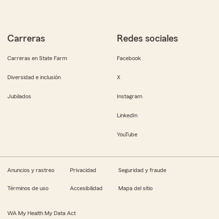
Carreras
Redes sociales
Carreras en State Farm
Facebook
Diversidad e inclusión
X
Jubilados
Instagram
LinkedIn
YouTube
Anuncios y rastreo
Privacidad
Seguridad y fraude
Términos de uso
Accesibilidad
Mapa del sitio
WA My Health My Data Act