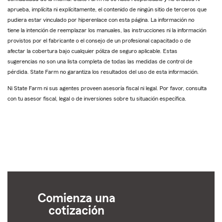
aprueba, implícita ni explícitamente, el contenido de ningún sitio de terceros que
pudiera estar vinculado por hiperenlace con esta página. La información no
tiene la intención de reemplazar los manuales, las instrucciones ni la información
provistos por el fabricante o el consejo de un profesional capacitado o de
afectar la cobertura bajo cualquier póliza de seguro aplicable. Estas
sugerencias no son una lista completa de todas las medidas de control de
pérdida. State Farm no garantiza los resultados del uso de esta información.
Ni State Farm ni sus agentes proveen asesoría fiscal ni legal. Por favor, consulta
con tu asesor fiscal, legal o de inversiones sobre tu situación específica.
Comienza una
cotización