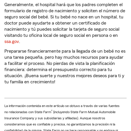
Generalmente, el hospital hará que los padres completen el
formulario de registro de nacimiento y soliciten el número de
seguro social del bebé. Si tu bebé no nace en un hospital, tu
doctor puede ayudarte a obtener un certificado de
nacimiento y tú puedes solicitar la tarjeta de seguro social
visitando tu oficina local de seguro social en persona o en
ssa.gov
.
Prepararse financieramente para la llegada de un bebé no es
una tarea pequeña, pero hay muchos recursos para ayudar
a facilitar el proceso. No pierdas de vista la planificación
financiera: determina el presupuesto correcto para tu
situación. ¡Buena suerte y nuestros mejores deseos para ti y
tu familia en crecimiento!
La información contenida en este artículo se obtuvo a través de varias fuentes
®
no relacionadas con State Farm
(incluyendo State Farm Mutual Automobile
Insurance Company y sus subsidiarias y afiliadas). Aunque nosotros
consideramos que es confiable y precisa, no garantizamos la precisión ni la
confiabilidad de la misma. State Farm no se hace responsable y no endosa ni