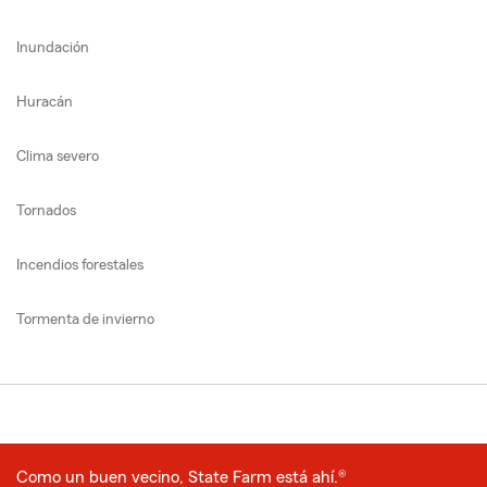
Inundación
Huracán
Clima severo
Tornados
Incendios forestales
Tormenta de invierno
Como un buen vecino, State Farm está ahí.®