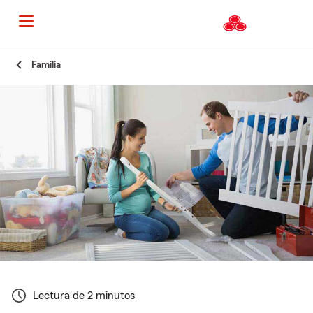
Familia
Lectura de 2 minutos