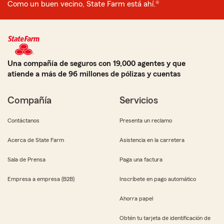
Como un buen vecino, State Farm está ahí.®
Una compañía de seguros con 19,000 agentes y que
atiende a más de 96 millones de pólizas y cuentas
Compañía
Servicios
Contáctanos
Presenta un reclamo
Acerca de State Farm
Asistencia en la carretera
Sala de Prensa
Paga una factura
Empresa a empresa (B2B)
Inscríbete en pago automático
Ahorra papel
Obtén tu tarjeta de identificación de