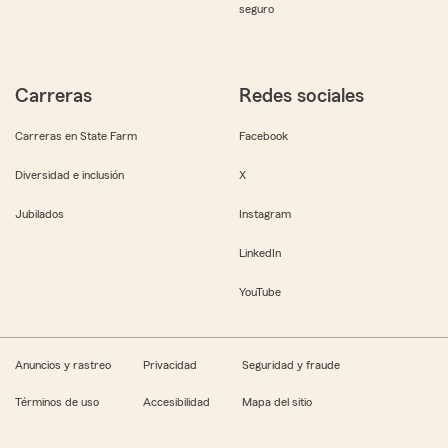
seguro
Carreras
Redes sociales
Carreras en State Farm
Facebook
Diversidad e inclusión
X
Jubilados
Instagram
LinkedIn
YouTube
Anuncios y rastreo
Privacidad
Seguridad y fraude
Términos de uso
Accesibilidad
Mapa del sitio