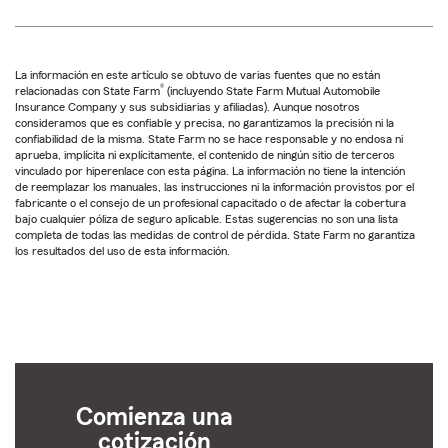
La información en este artículo se obtuvo de varias fuentes que no están
®
relacionadas con State Farm
(incluyendo State Farm Mutual Automobile
Insurance Company y sus subsidiarias y afiliadas). Aunque nosotros
consideramos que es confiable y precisa, no garantizamos la precisión ni la
confiabilidad de la misma. State Farm no se hace responsable y no endosa ni
aprueba, implícita ni explícitamente, el contenido de ningún sitio de terceros
vinculado por hiperenlace con esta página. La información no tiene la intención
de reemplazar los manuales, las instrucciones ni la información provistos por el
fabricante o el consejo de un profesional capacitado o de afectar la cobertura
bajo cualquier póliza de seguro aplicable. Estas sugerencias no son una lista
completa de todas las medidas de control de pérdida. State Farm no garantiza
los resultados del uso de esta información.
Comienza una
cotización