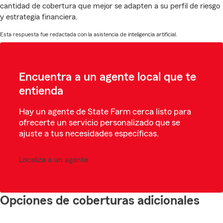
cantidad de cobertura que mejor se adapten a su perfil de riesgo
y estrategia financiera.
Esta respuesta fue redactada con la asistencia de inteligencia artificial.
Encuentra a un agente local que te
entienda
Hay un agente de State Farm cerca listo para
ofrecerte un servicio personalizado que se
ajuste a tus necesidades específicas.
Localiza a un agente
Opciones de coberturas adicionales