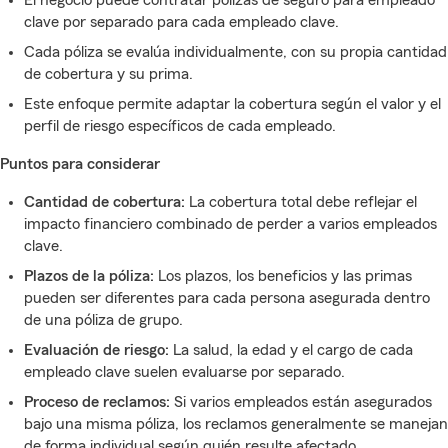
El negocio puede contratar pólizas de seguro para empleado
clave por separado para cada empleado clave.
Cada póliza se evalúa individualmente, con su propia cantidad
de cobertura y su prima.
Este enfoque permite adaptar la cobertura según el valor y el
perfil de riesgo específicos de cada empleado.
Puntos para considerar
Cantidad de cobertura:
La cobertura total debe reflejar el
impacto financiero combinado de perder a varios empleados
clave.
Plazos de la póliza:
Los plazos, los beneficios y las primas
pueden ser diferentes para cada persona asegurada dentro
de una póliza de grupo.
Evaluación de riesgo:
La salud, la edad y el cargo de cada
empleado clave suelen evaluarse por separado.
Proceso de reclamos:
Si varios empleados están asegurados
bajo una misma póliza, los reclamos generalmente se manejan
de forma individual según quién resulte afectado.