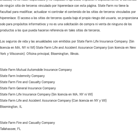
de ningún sitio de terceros vinculado por hiperenlace con esta página. State Farm no tiene la
facultad para modificar, actualizar ni controlar el contenido de los sitios de terceros vinculados por
hiperenlace. El acceso a los sitios de terceros queda bajo el propio riesgo del usuario, se proporciona
solo para propósitos informativos y no es una solicitación de compra ni venta de ninguno de los
productos a los que pueda hacerse referencia en tales sitios de terceros.
Los seguros de vida y las anualidades son emitidos por State Farm Life Insurance Company. (Sin
licencia en MA, NY ni WI) State Farm Life and Accident Assurance Company (con licencia en New
York y Wisconsin). Oficina principal, Bloomington, Illinois.
State Farm Mutual Automobile Insurance Company
State Farm Indemnity Company
State Farm Fire and Casualty Company
State Farm General Insurance Company
State Farm Life Insurance Company (Sin licencia en MA, NY ni WI)
State Farm Life and Accident Assurance Company (Con licencia en NY y WI)
Bloomington, IL
State Farm Fire and Casualty Company
Tallahassee, FL