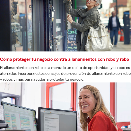
Cómo proteger tu negocio contra allanamientos con robo y robo
El allanamiento con robo es a menudo un delito de oportunidad y el robo es
aterrador. Incorpora estos consejos de prevención de allanamiento con robo
y robos y más para ayudar a proteger tu negocio.