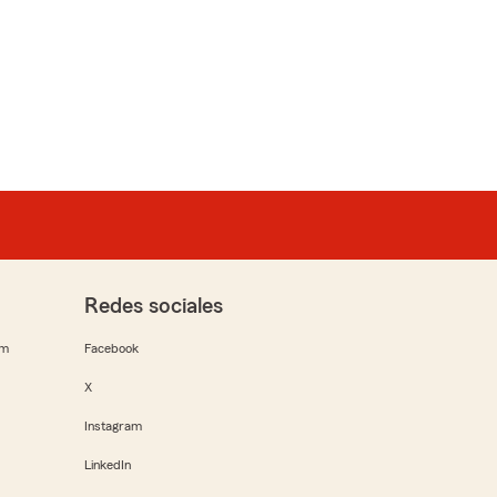
Redes sociales
rm
Facebook
X
Instagram
LinkedIn