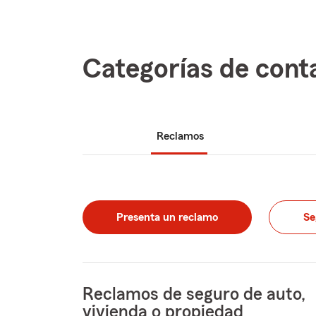
Categorías de cont
Reclamos
Presenta un reclamo
Se
Reclamos de seguro de auto,
vivienda o propiedad