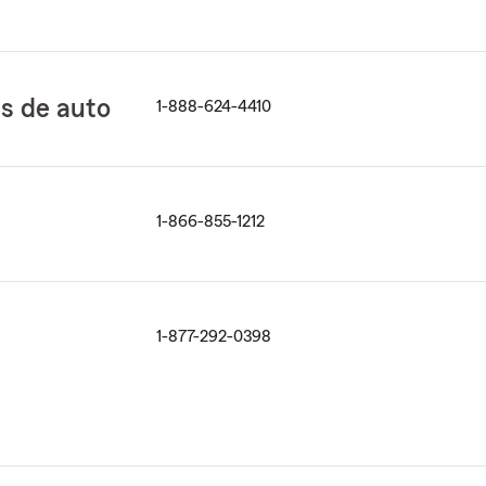
es de auto
1-888-624-4410
1-866-855-1212
1-877-292-0398