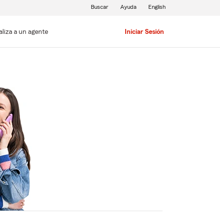
Buscar
Ayuda
English
aliza a un agente
Iniciar Sesión