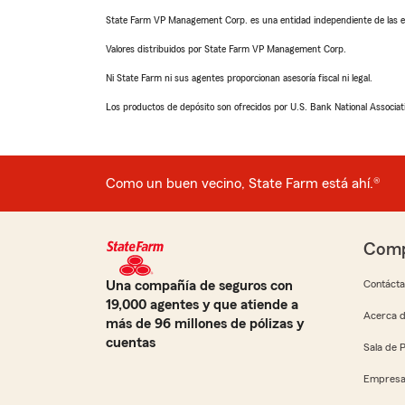
State Farm VP Management Corp. es una entidad independiente de las e
Valores distribuidos por State Farm VP Management Corp.
Ni State Farm ni sus agentes proporcionan asesoría fiscal ni legal.
Los productos de depósito son ofrecidos por U.S. Bank National Associa
Como un buen vecino, State Farm está ahí.®
Comp
Una compañía de seguros con
Contáct
19,000 agentes y que atiende a
Acerca d
más de 96 millones de pólizas y
cuentas
Sala de 
Empresa