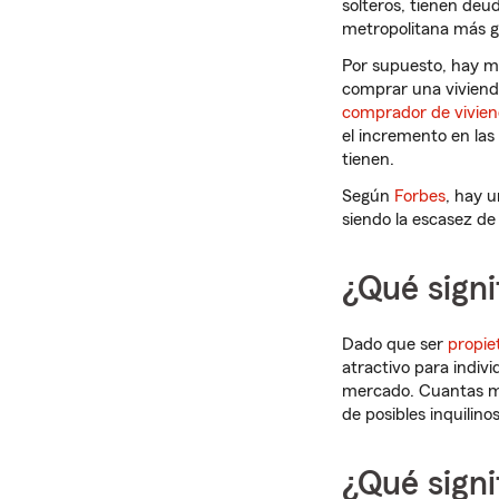
solteros, tienen deud
metropolitana más g
Por supuesto, hay m
comprar una vivienda
comprador de vivien
el incremento en las
tienen.
Según
Forbes
, hay u
siendo la escasez de
¿Qué signi
Dado que ser
propie
atractivo para indivi
mercado. Cuantas má
de posibles inquilin
¿Qué signi