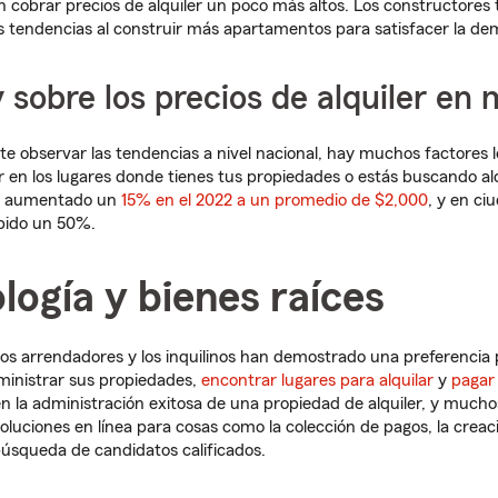
n cobrar precios de alquiler un poco más altos. Los constructores
s tendencias al construir más apartamentos para satisfacer la d
 sobre los precios de alquiler en 
 observar las tendencias a nivel nacional, hay muchos factores l
er en los lugares donde tienes tus propiedades o estás buscando alq
an aumentado un
15% en el 2022 a un promedio de $2,000
, y en ci
bido un 50%.
logía y bienes raíces
os arrendadores y los inquilinos han demostrado una preferencia 
ministrar sus propiedades,
encontrar lugares para alquilar
y
pagar 
 la administración exitosa de una propiedad de alquiler, y much
luciones en línea para cosas como la colección de pagos, la creac
úsqueda de candidatos calificados.