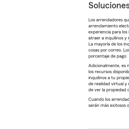
Soluciones
Los arrendadores que
arrendamiento electr
experiencia para los
atraer a inquilinos 
La mayoría de los in
cosas por correo. L
porcentaje de pago.
Adicionalmente, es m
los recursos disponib
inquilinos a tu prop
de realidad virtual y
de ver la propiedad 
Cuando los arrendado
serán más exitosos 