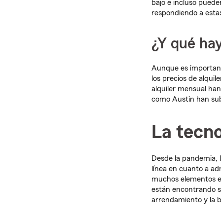
bajo e incluso puede
respondiendo a esta
¿Y qué hay
Aunque es importante
los precios de alquil
alquiler mensual h
como Austin han su
La tecno
Desde la pandemia, l
línea en cuanto a ad
muchos elementos en
están encontrando so
arrendamiento y la b