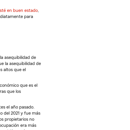
esté en buen estado
,
mediatamente para
a asequibilidad de
ue la asequibilidad de
 altos que el
conómico que es el
ras que los
es el año pasado.
to del 2021 y fue más
os propietarios no
 ocupación era más