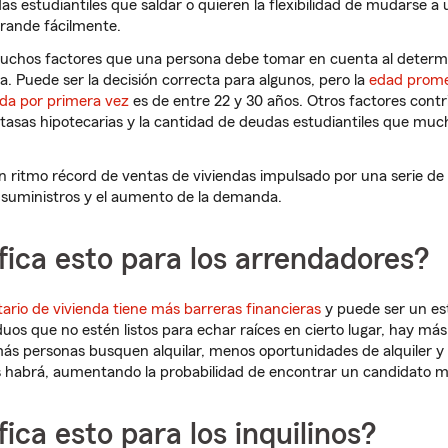
as estudiantiles que saldar o quieren la flexibilidad de mudarse a
rande fácilmente.
uchos factores que una persona debe tomar en cuenta al determin
. Puede ser la decisión correcta para algunos, pero la
edad prome
da por primera vez
es de entre 22 y 30 años. Otros factores cont
 tasas hipotecarias y la cantidad de deudas estudiantiles que much
n ritmo récord de ventas de viviendas impulsado por una serie de 
 suministros y el aumento de la demanda.
fica esto para los arrendadores?
tario de vivienda tiene más barreras financieras
y puede ser un es
duos que no estén listos para echar raíces en cierto lugar, hay más 
s personas busquen alquilar, menos oportunidades de alquiler y
os habrá, aumentando la probabilidad de encontrar un candidato má
fica esto para los inquilinos?