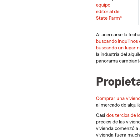
equipo
editorial de
State Farm®
Al acercarse la fec
buscando inquilinos 
buscando un lugar n
la industria del alq
panorama cambiant
Propieta
Comprar una vivien
al mercado de alquil
Casi
dos tercios de l
precios de las vivie
vivienda comenzó a 
vivienda fuera mucho