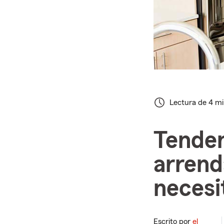
Lectura de 4 m
Tenden
arrend
necesi
Escrito por
el