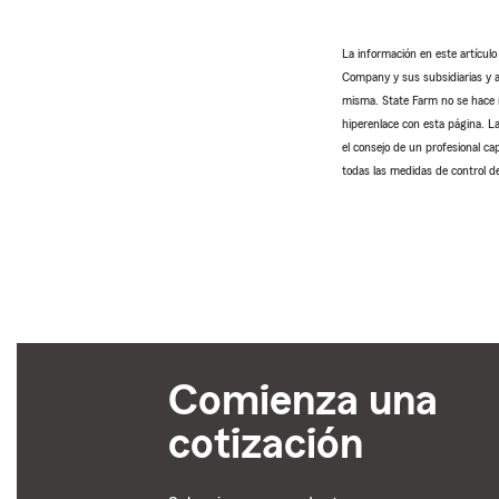
La información en este artícul
Company y sus subsidiarias y af
misma. State Farm no se hace re
hiperenlace con esta página. La
el consejo de un profesional ca
todas las medidas de control de
Comienza una
cotización