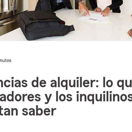
inutos
cias de alquiler: lo qu
adores y los inquilino
tan saber