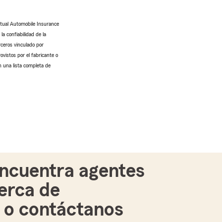
utual Automobile Insurance
a confiabilidad de la
rceros vinculado por
ovistos por el fabricante o
n una lista completa de
ncuentra agentes
erca de
i o contáctanos