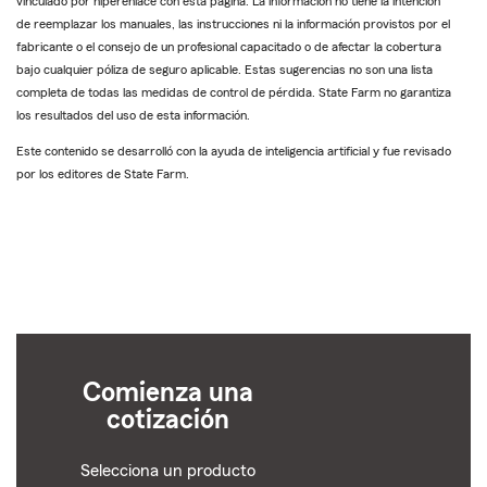
vinculado por hiperenlace con esta página. La información no tiene la intención
de reemplazar los manuales, las instrucciones ni la información provistos por el
fabricante o el consejo de un profesional capacitado o de afectar la cobertura
bajo cualquier póliza de seguro aplicable. Estas sugerencias no son una lista
completa de todas las medidas de control de pérdida. State Farm no garantiza
los resultados del uso de esta información.
Este contenido se desarrolló con la ayuda de inteligencia artificial y fue revisado
por los editores de State Farm.
Comienza una
cotización
Selecciona un producto