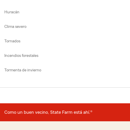
Huracán
Clima severo
Tornados
Incendios forestales
Tormenta de invierno
Como un buen vecino, State Farm está ahí.®