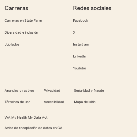
Carreras
Redes sociales
Carreras en State Farm
Facebook
Diversidad e inclusión
X
Jubilados
Instagram
LinkedIn
YouTube
Anuncios y rastreo
Privacidad
Seguridad y fraude
Términos de uso
Accesibilidad
Mapa del sitio
WA My Health My Data Act
Aviso de recopilación de datos en CA