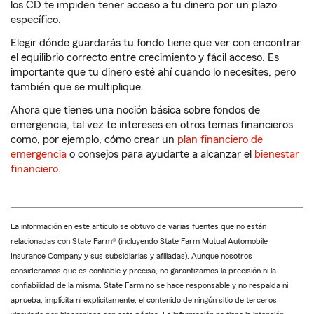
los CD te impiden tener acceso a tu dinero por un plazo
específico.
Elegir dónde guardarás tu fondo tiene que ver con encontrar
el equilibrio correcto entre crecimiento y fácil acceso. Es
importante que tu dinero esté ahí cuando lo necesites, pero
también que se multiplique.
Ahora que tienes una noción básica sobre fondos de
emergencia, tal vez te intereses en otros temas financieros
como, por ejemplo, cómo crear un
plan financiero de
emergencia
o consejos para ayudarte a alcanzar el
bienestar
financiero
.
La información en este artículo se obtuvo de varias fuentes que no están
relacionadas con State Farm® (incluyendo State Farm Mutual Automobile
Insurance Company y sus subsidiarias y afiliadas). Aunque nosotros
consideramos que es confiable y precisa, no garantizamos la precisión ni la
confiabilidad de la misma. State Farm no se hace responsable y no respalda ni
aprueba, implícita ni explícitamente, el contenido de ningún sitio de terceros