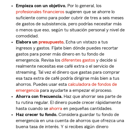
Empieza con un objetivo.
Por lo general, los
profesionales financieros
sugieren que se ahorre lo
suficiente como para poder cubrir de tres a seis meses
de gastos de subsistencia, pero podrías necesitar más
o menos que eso, según tu situación personal y nivel de
comodidad.
Elabora un
presupuesto
.
Echa un vistazo a tus
ingresos y gastos. Fíjate bien dónde puedes recortar
gastos para poner más dinero en tu fondo de
emergencia. Revisa los
diferentes gastos
y decide si
realmente necesitas ese café extra o el servicio de
streaming. Tal vez el dinero que gastas para comprar
esa taza extra de café podría dirigirse más bien a tus
ahorros. Puedes usar esta
calculadora de fondos de
emergencia
para ayudarte a empezar el proceso.
Ahorra con frecuencia.
Haz que ahorrar sea parte de
tu rutina regular. El dinero puede crecer rápidamente
hasta cuando se
ahorra
en pequeñas cantidades.
Haz crecer tu fondo.
Considera guardar tu fondo de
emergencia en una cuenta de ahorros que ofrezca una
buena tasa de interés. Y si recibes algún dinero